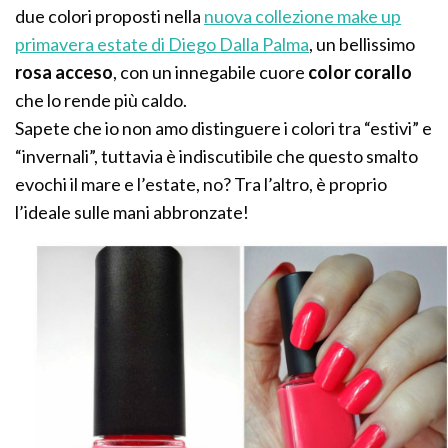
due colori proposti nella
nuova collezione make up
primavera estate di Diego Dalla Palma
, un bellissimo
rosa acceso
, con un innegabile cuore
color corallo
che lo rende più caldo.
Sapete che io non amo distinguere i colori tra “estivi” e
“invernali”, tuttavia è indiscutibile che questo smalto
evochi il mare e l’estate, no? Tra l’altro, è proprio
l’ideale sulle mani abbronzate!