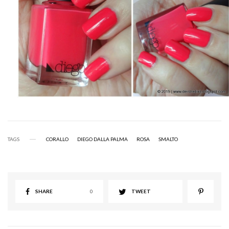
TAGS
CORALLO
DIEGO DALLA PALMA
ROSA
SMALTO
SHARE
0
TWEET