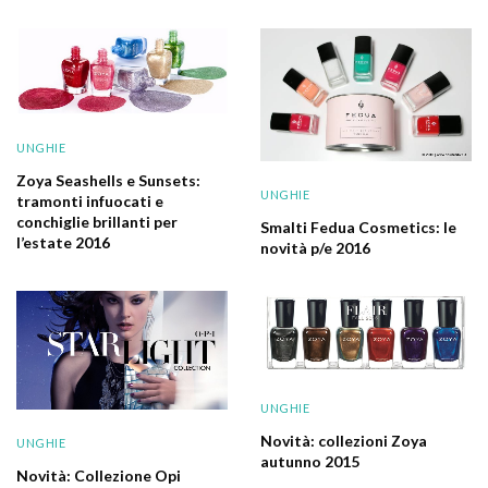
UNGHIE
Zoya Seashells e Sunsets:
UNGHIE
tramonti infuocati e
conchiglie brillanti per
Smalti Fedua Cosmetics: le
l’estate 2016
novità p/e 2016
UNGHIE
Novità: collezioni Zoya
UNGHIE
autunno 2015
Novità: Collezione Opi