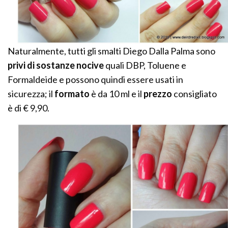
Naturalmente, tutti gli smalti Diego Dalla Palma sono
privi di sostanze nocive
quali DBP, Toluene e
Formaldeide e possono quindi essere usati in
sicurezza; il
formato
è da 10 ml e il
prezzo
consigliato
è di € 9,90.