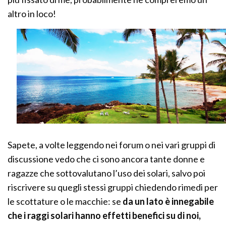
altro in loco!
Sapete, a volte leggendo nei forum o nei vari gruppi di
discussione vedo che ci sono ancora tante donne e
ragazze che sottovalutano l’uso dei solari, salvo poi
riscrivere su quegli stessi gruppi chiedendo rimedi per
le scottature o le macchie: se
da un lato è innegabile
che i raggi solari hanno effetti benefici su di noi,