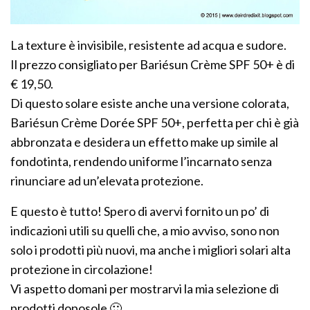
La texture è invisibile, resistente ad acqua e sudore.
Il prezzo consigliato per Bariésun Crème SPF 50+ è di
€ 19,50.
Di questo solare esiste anche una versione colorata,
Bariésun Crème Dorée SPF 50+, perfetta per chi è già
abbronzata e desidera un effetto make up simile al
fondotinta, rendendo uniforme l’incarnato senza
rinunciare ad un’elevata protezione.
E questo è tutto! Spero di avervi fornito un po’ di
indicazioni utili su quelli che, a mio avviso, sono non
solo i prodotti più nuovi, ma anche i migliori solari alta
protezione in circolazione!
Vi aspetto domani per mostrarvi la mia selezione di
prodotti doposole 🙂