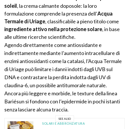
soleil
, la crema calmante doposole: la loro
formulazione comprende la presenza dell’
Acqua
Termale di Uriage
, classificabile a pieno titolo come
ingrediente attivo nella protezione solare
, in base
alle ultime ricerche scientifiche.
Agendo direttamente come antiossidante e
indirettamente mediante l’aumento intracellulare di
enzimi antiossidanti come la catalasi, l’Acqua Termale
di Uriage può limitare i danni indotti dagli UVB sul
DNA e contrastare la perdita indotta dagli UV di
claudina-6, un possibile antitumorale naturale.
Ancora più leggere e morbide, le texture della linea
Bariésun si fondono con l’epidermide in pochi istanti
senza lasciare alcuna traccia.
SEE ALSO
SOLARI E ABBRONZATURA