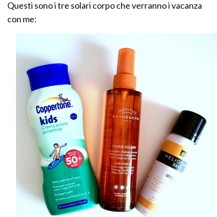
Questi sono i tre solari corpo che verranno i vacanza
con me: