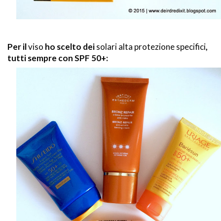
Per il
viso
ho scelto dei
solari alta protezione specifici
,
tutti sempre con SPF 50+: