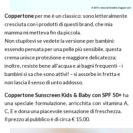
Coppertone
per me è un classico: sono letteralmente
cresciuta con i prodotti di questi brand, che mia
mamma mi metteva fin da piccola.
Non stupitevi se vedete la versione per bambini:
essendo pensata per una pelle più sensibile, questa
crema unisce protezione e maggiore delicatezza;
inoltre, resiste bene all’acqua e ai bagni frequenti – i
bambini si sa che sono attivi! – si assorbe in fretta e
non lascia il senso di unto addosso.
Coppertone Sunscreen Kids & Baby con SPF 50+
ha
una speciale formulazione, arricchita con vitamina A,
C, E e dona una piacevole sensazione di freschezza.
Il prezzo al pubblico è di circa € 15,00.