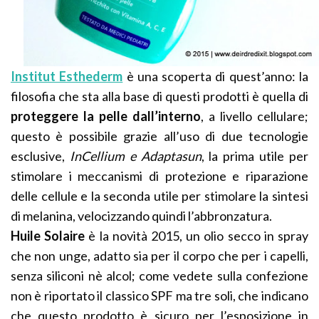
Institut Esthederm
è una scoperta di quest’anno: la
filosofia che sta alla base di questi prodotti è quella di
proteggere la pelle dall’interno
, a livello cellulare;
questo è possibile grazie all’uso di due tecnologie
esclusive,
InCellium e Adaptasun
, la prima utile per
stimolare i meccanismi di protezione e riparazione
delle cellule e la seconda utile per stimolare la sintesi
di melanina, velocizzando quindi l’abbronzatura.
Huile Solaire
è la novità 2015, un olio secco in spray
che non unge, adatto sia per il corpo che per i capelli,
senza siliconi nè alcol; come vedete sulla confezione
non è riportato il classico SPF ma tre soli, che indicano
che questo prodotto è sicuro per l’esposizione in