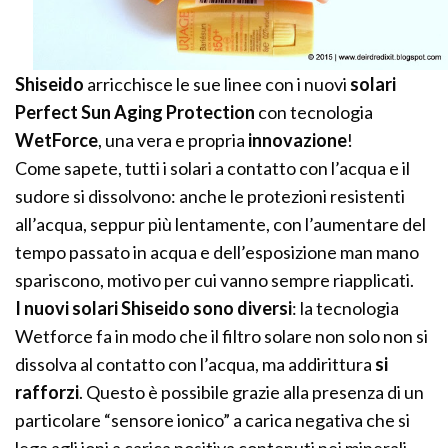
Shiseido
arricchisce le sue linee con i nuovi
solari
Perfect Sun Aging Protection
con tecnologia
WetForce
, una vera e propria
innovazione
!
Come sapete, tutti i solari a contatto con l’acqua e il
sudore si dissolvono: anche le protezioni resistenti
all’acqua, seppur più lentamente, con l’aumentare del
tempo passato in acqua e dell’esposizione man mano
spariscono, motivo per cui vanno sempre riapplicati.
I nuovi solari Shiseido sono diversi
: la tecnologia
Wetforce fa in modo che il filtro solare non solo non si
dissolva al contatto con l’acqua, ma addirittura
si
rafforzi
. Questo è possibile grazie alla presenza di un
particolare “sensore ionico” a carica negativa che si