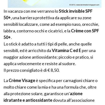
In vacanza con me verranno lo
Stick invisible SPF
50+,
una barriera protettiva da applicare su zone
sensibili localizzare, come ad esempio naso, orecchie,
labbra, contorno occhi e cicatrici, e la
Crème con SPF
50+
.
Lo stick è adatto a tutti i tipi di pelle, anche quelle
sensibili, ed è arricchito da
Vitamina C ed E
per una
maggior azione antiossidante; piccolo e pratico, si
applica velocemente e resiste al sudore.
Il prezzo consigliato è di € 8,50.
La
Crème Visage
è specifica per carnagioni chiare o
molto chiare come la mia e ha una formula che, oltre
alla protezione solare, garantisce un’
azione
idratante e antiossidante
dovuta all’associazione