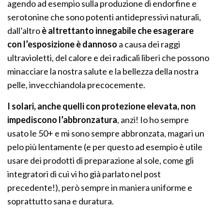
agendo ad esempio sulla produzione di endorfine e
serotonine che sono potenti antidepressivi naturali,
dall’altro
è altrettanto innegabile che esagerare
con l’esposizione è dannoso
a causa dei raggi
ultravioletti, del calore e dei radicali liberi che possono
minacciare la nostra salute e la bellezza della nostra
pelle, invecchiandola precocemente.
I solari, anche quelli con protezione elevata, non
impediscono l’abbronzatura
, anzi! Io ho sempre
usato le 50+ e mi sono sempre abbronzata, magari un
pelo più lentamente (e per questo ad esempio è utile
usare dei prodotti di preparazione al sole, come gli
integratori di cui vi ho già parlato nel post
precedente!), però sempre in maniera uniforme e
soprattutto sana e duratura.