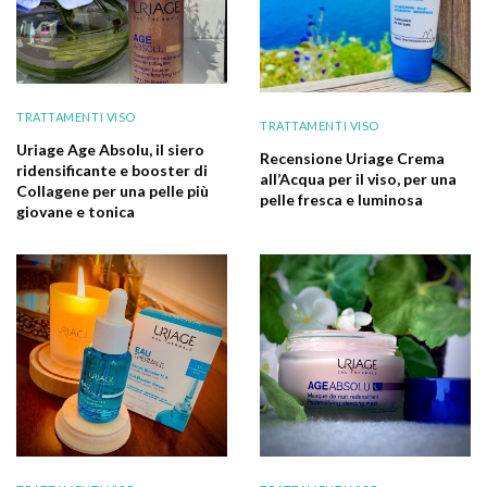
TRATTAMENTI VISO
TRATTAMENTI VISO
Uriage Age Absolu, il siero
Recensione Uriage Crema
ridensificante e booster di
all’Acqua per il viso, per una
Collagene per una pelle più
pelle fresca e luminosa
giovane e tonica