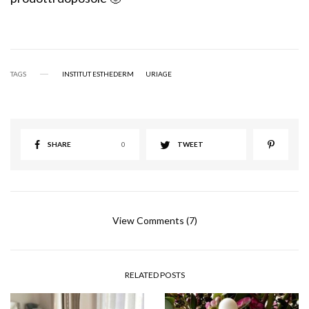
TAGS
INSTITUT ESTHEDERM
URIAGE
SHARE
0
TWEET
View Comments (7)
RELATED POSTS