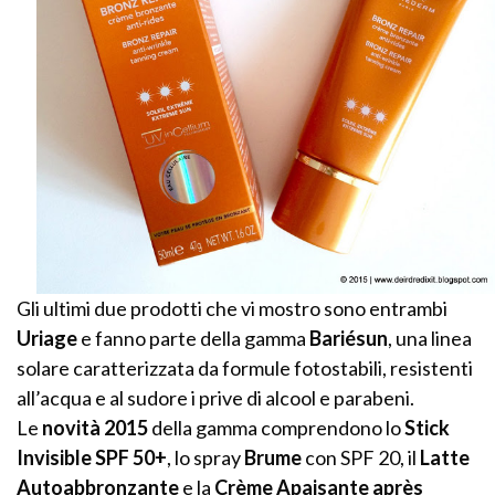
Gli ultimi due prodotti che vi mostro sono entrambi
Uriage
e fanno parte della gamma
Bariésun
, una linea
solare caratterizzata da formule fotostabili, resistenti
all’acqua e al sudore i prive di alcool e parabeni.
Le
novità 2015
della gamma comprendono lo
Stick
Invisible SPF 50+
, lo spray
Brume
con SPF 20, il
Latte
Autoabbronzante
e la
Crème Apaisante après