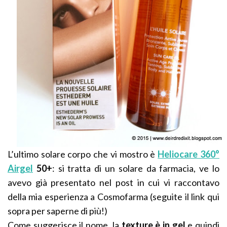
L’ultimo solare corpo che vi mostro è
Heliocare 360°
Airgel
50+
: si tratta di un solare da farmacia, ve lo
avevo già presentato nel post in cui vi raccontavo
della mia esperienza a Cosmofarma (seguite il link qui
sopra per saperne di più!)
Come suggerisce il nome, la
texture è in gel
e quindi