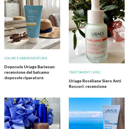
SOLARI E ABBRONZATURA
Doposole Uriage Bariesun:
recensione del balsamo
TRATTAMENTI VISO
doposole riparatore
Uriage Roséliane Siero Anti
Rossori: recensione