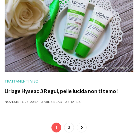
TRATTAMENTI VISO
Uriage Hyseac 3 Regul, pelle lucida non ti temo!
NOVEMBRE 27, 2017
3 MINS READ
0 SHARES
1
2