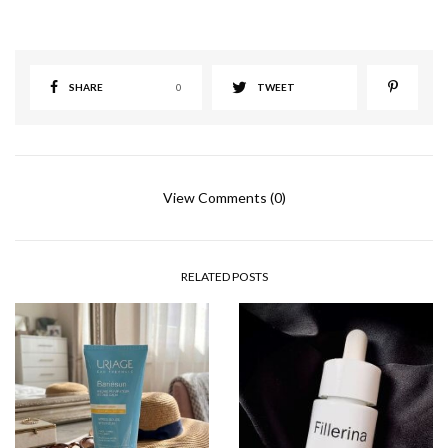
SHARE
0
TWEET
View Comments (0)
RELATED POSTS