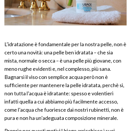
L’idratazione è fondamentale per la nostra pelle, non è
certo una novità: una pelle ben idratata – che sia
mista, normale o secca – è una pelle più giovane, con
meno rughe evidenti e, nel complesso, più sana.
Bagnarsi il viso con semplice acqua però non è
sufficiente per mantenere la pelle idratata, perchè sì,
non tutta l’acqua è idratante: spesso e volentieri
infatti quella a cui abbiamo più facilmente accesso,
come l’acqua che fuoriesce dai nostri rubinetti, non è
pura e non ha un’adeguata composizione minerale.
Proprio per questi motivi Uriage arricchisce i suoi