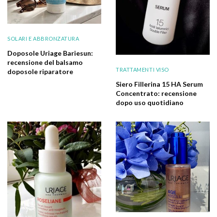
SOLARI E ABBRONZATURA
Doposole Uriage Bariesun:
recensione del balsamo
TRATTAMENTI VISO
doposole riparatore
Siero Fillerina 15 HA Serum
Concentrato: recensione
dopo uso quotidiano