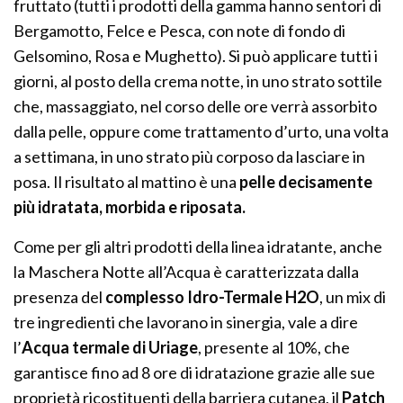
fruttato (tutti i prodotti della gamma hanno sentori di
Bergamotto, Felce e Pesca, con note di fondo di
Gelsomino, Rosa e Mughetto). Si può applicare tutti i
giorni, al posto della crema notte, in uno strato sottile
che, massaggiato, nel corso delle ore verrà assorbito
dalla pelle, oppure come trattamento d’urto, una volta
a settimana, in uno strato più corposo da lasciare in
posa. Il risultato al mattino è una
pelle decisamente
più idratata, morbida e riposata.
Come per gli altri prodotti della linea idratante, anche
la Maschera Notte all’Acqua è caratterizzata dalla
presenza del
complesso Idro-Termale H2O
, un mix di
tre ingredienti che lavorano in sinergia, vale a dire
l’
Acqua termale di Uriage
, presente al 10%, che
garantisce fino ad 8 ore di idratazione grazie alle sue
proprietà ricostituenti della barriera cutanea, il
Patch