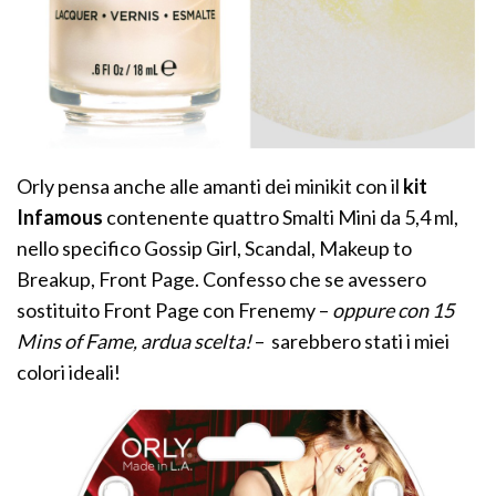
Orly pensa anche alle amanti dei minikit con il
kit
Infamous
contenente quattro Smalti Mini da 5,4 ml,
nello specifico Gossip Girl, Scandal, Makeup to
Breakup, Front Page. Confesso che se avessero
sostituito Front Page con Frenemy –
oppure con 15
Mins of Fame, ardua scelta!
– sarebbero stati i miei
colori ideali!