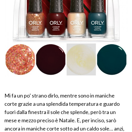
Mi fa un po’ strano dirlo, mentre sono in maniche
corte grazie a una splendida temperatura e guardo
fuori dalla finestra il sole che splende, però tra un
mese e mezzo preciso è Natale. E, per inciso, sarò
ancora in maniche corte sotto ad un caldo sole… anzi,