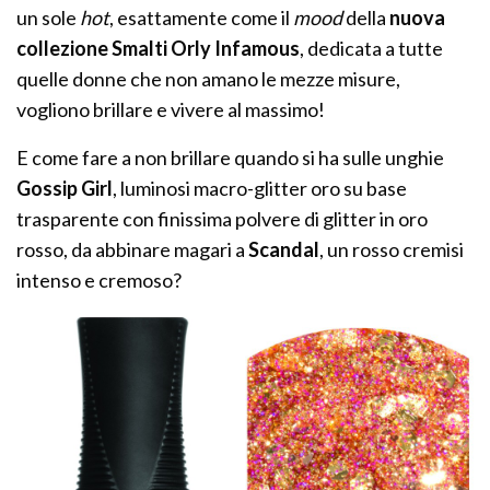
un sole
hot
, esattamente come il
mood
della
nuova
collezione Smalti Orly Infamous
, dedicata a tutte
quelle donne che non amano le mezze misure,
vogliono brillare e vivere al massimo!
E come fare a non brillare quando si ha sulle unghie
Gossip Girl
, luminosi macro-glitter oro su base
trasparente con finissima polvere di glitter in oro
rosso, da abbinare magari a
Scandal
, un rosso cremisi
intenso e cremoso?