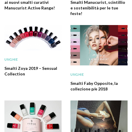
ai nuovi smalti curativi
Smalti Manucurist, scintillio
Manucurist Active Range!
e sostenibilità per le tue
feste!
UNGHIE
Smalti Zoya 2019 – Sensual
Collection
UNGHIE
Smalti Faby Opposite, la
collezione p/e 2018