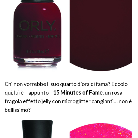
Chi non vorrebbe il suo quarto d’ora di fama? Eccolo
qui, lui è – appunto –
15 Minutes of Fame
, un rosa
fragola effetto jelly con microglitter cangianti… non è
bellissimo?