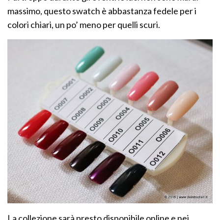
massimo, questo swatch è abbastanza fedele per i
colori chiari, un po’ meno per quelli scuri.
La collezione sarà presto disponibile online e nei