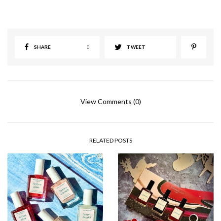
SHARE
0
TWEET
View Comments (0)
RELATED POSTS