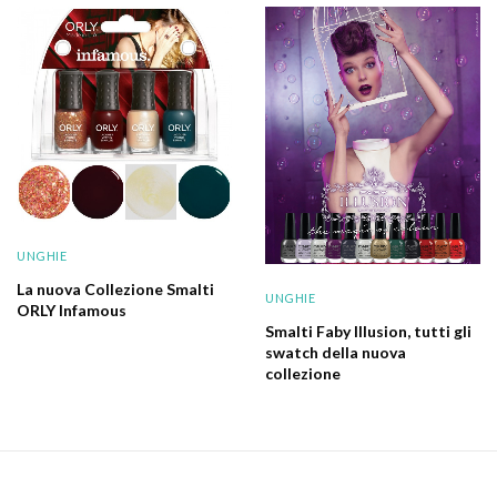
UNGHIE
La nuova Collezione Smalti
UNGHIE
ORLY Infamous
Smalti Faby Illusion, tutti gli
swatch della nuova
collezione