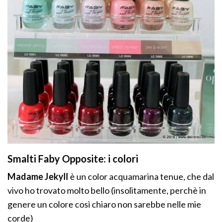
Smalti Faby Opposite: i colori
Madame Jekyll
è un color acquamarina tenue, che dal
vivo ho trovato molto bello (insolitamente, perchè in
genere un colore così chiaro non sarebbe nelle mie
corde)