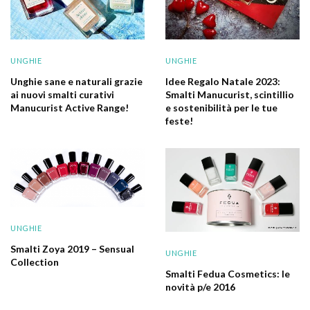
UNGHIE
UNGHIE
Unghie sane e naturali grazie
Idee Regalo Natale 2023:
ai nuovi smalti curativi
Smalti Manucurist, scintillio
Manucurist Active Range!
e sostenibilità per le tue
feste!
UNGHIE
Smalti Zoya 2019 – Sensual
UNGHIE
Collection
Smalti Fedua Cosmetics: le
novità p/e 2016