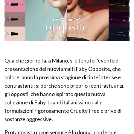
Qualche giorno fa, a Milano, si è tenuto l’evento di
presentazione dei nuovi smalti Faby Opposite, che
coloreranno la prossima stagione di tinte intense e
contrastanti: sì perchè sono proprio i contrasti, anzi,
gli opposti, che hanno ispirato questa nuova
collezione di Faby, brand italianissimo dalle
formulazioni rigorosamente Cruelty Free e prive di
sostanze aggressive.
Protagonista come sempre è la donna, con le sue