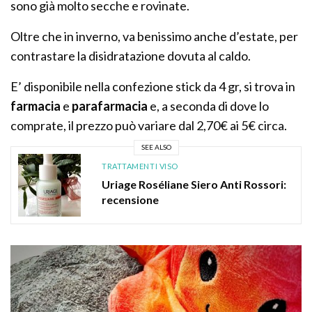
sono già molto secche e rovinate.
Oltre che in inverno, va benissimo anche d’estate, per
contrastare la disidratazione dovuta al caldo.
E’ disponibile nella confezione stick da 4 gr, si trova in
farmacia
e
parafarmacia
e, a seconda di dove lo
comprate, il prezzo può variare dal 2,70€ ai 5€ circa.
SEE ALSO
TRATTAMENTI VISO
Uriage Roséliane Siero Anti Rossori:
recensione