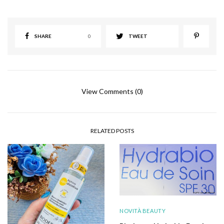
SHARE
0
TWEET
View Comments (0)
RELATED POSTS
NOVITÀ BEAUTY