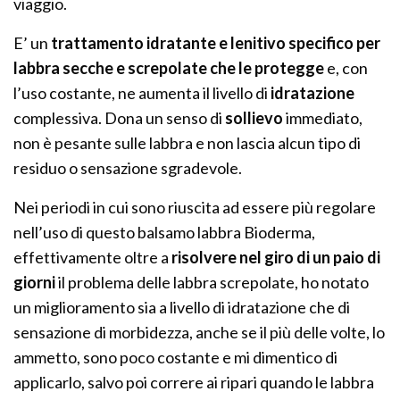
viaggio.
E’ un
trattamento idratante e lenitivo
specifico per
labbra secche e screpolate che le protegge
e, con
l’uso costante, ne aumenta il livello di
idratazione
complessiva. Dona un senso di
sollievo
immediato,
non è pesante sulle labbra e non lascia alcun tipo di
residuo o sensazione sgradevole.
Nei periodi in cui sono riuscita ad essere più regolare
nell’uso di questo balsamo labbra Bioderma,
effettivamente oltre a
risolvere nel giro di un paio di
giorni
il problema delle labbra screpolate, ho notato
un miglioramento sia a livello di idratazione che di
sensazione di morbidezza, anche se il più delle volte, lo
ammetto, sono poco costante e mi dimentico di
applicarlo, salvo poi correre ai ripari quando le labbra