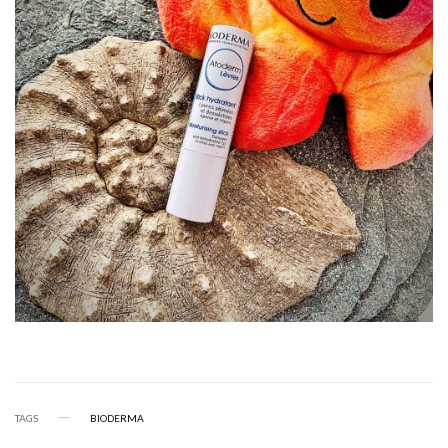
TAGS
BIODERMA