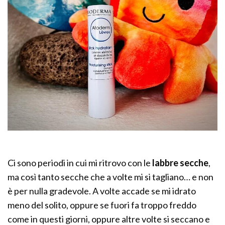
Ci sono periodi in cui mi ritrovo con le
labbre secche
,
ma così tanto secche che a volte mi si tagliano… e non
è per nulla gradevole. A volte accade se mi idrato
meno del solito, oppure se fuori fa troppo freddo
come in questi giorni, oppure altre volte si seccano e