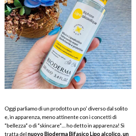
Oggi parliamo di un prodotto un po’ diverso dal solito
e, in apparenza, meno attinente con i concetti di
“bellezza” o di “skincare”… ho detto in apparenza! Si
tratta del
nuovo Bioderma Bifasico Lipo alcolico, un