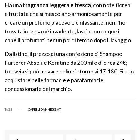
Ha una
fragranza leggera e fresca
, con note floreali
e fruttate che si mescolano armoniosamente per
creare un profumo piacevole e rilassante: non l’ho
trovata intensa nè invadente, lascia comunque i
capelli profumati per un po’ di tempo dopo il lavaggio.
Da listino, il prezzo di una confezione di Shampoo
Furterer Absolue Keratine da 200 ml è di circa 24€;
tuttavia si può trovare online intorno ai 17-18€. Si può
acquistare nelle farmacie e parafarmacie
concessionarie del marchio.
TAGS
CAPELLI DANNEGGIATI