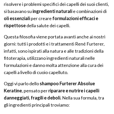
risolvere i problemi specifici dei capelli dei suoi clienti,
si basavano su
ingredienti naturali
e combinazioni di
oli essenziali
per creare
formulazioni efficaci e
rispettose
della salute dei capelli.
Questa filosofia viene portata avanti anche ai nostri
giorni: tutti i prodotti e i trattamenti René Furterer,
infatti, sono ispirati alla natura e alle tradizioni della
fitoterapia, utilizzano ingredienti naturali nelle
formulazioni e danno molta attenzione alla cura dei
capelli a livello di cuoio capelluto.
Oggi vi parlo dello
shampoo Furterer Absolue
Keratine
, pensato per
riparare e nutrire i capelli
danneggiati, fragili e deboli.
Nella sua formula, tra
gli ingredienti principali troviamo: