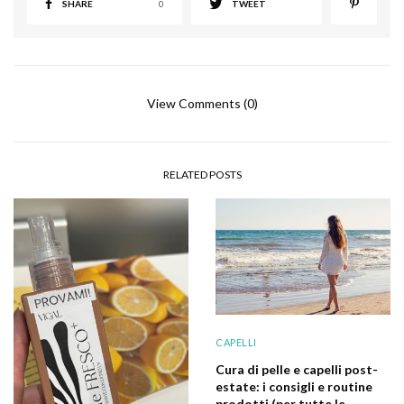
SHARE
0
TWEET
View Comments (0)
RELATED POSTS
CAPELLI
Cura di pelle e capelli post-
estate: i consigli e routine
prodotti (per tutte le