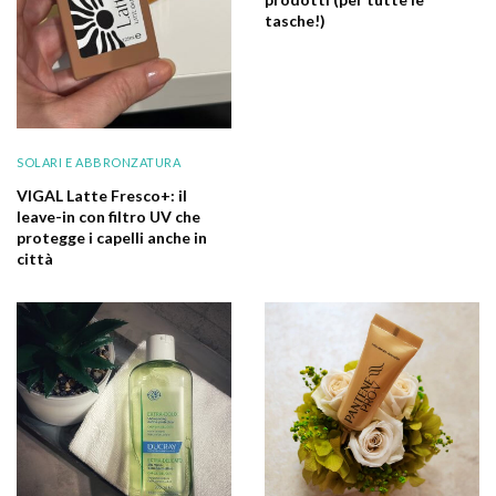
tasche!)
SOLARI E ABBRONZATURA
VIGAL Latte Fresco+: il
leave-in con filtro UV che
protegge i capelli anche in
città