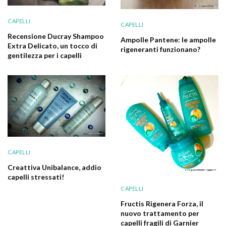
CAPELLI
CAPELLI
Recensione Ducray Shampoo
Ampolle Pantene: le ampolle
Extra Delicato, un tocco di
rigeneranti funzionano?
gentilezza per i capelli
CAPELLI
Creattiva Unibalance, addio
capelli stressati!
CAPELLI
Fructis Rigenera Forza, il
nuovo trattamento per
capelli fragili di Garnier