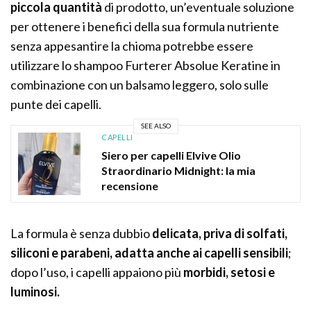
piccola quantità
di prodotto, un’eventuale soluzione
per ottenere i benefici della sua formula nutriente
senza appesantire la chioma potrebbe essere
utilizzare lo shampoo Furterer Absolue Keratine in
combinazione con un balsamo leggero, solo sulle
punte dei capelli.
SEE ALSO
CAPELLI
Siero per capelli Elvive Olio
Straordinario Midnight: la mia
recensione
La formula è senza dubbio
delicata, priva di solfati,
siliconi e parabeni, adatta anche ai capelli sensibili
;
dopo l’uso, i capelli appaiono più
morbidi, setosi e
luminosi.