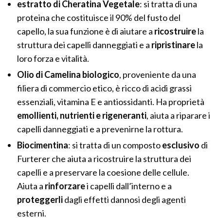
estratto di Cheratina Vegetale
: si tratta di una
proteina che costituisce il 90% del fusto del
capello, la sua funzione è di aiutare a
ricostruire
la
struttura dei capelli danneggiati e a
ripristinare
la
loro forza e vitalità.
Olio di Camelina biologico
, proveniente da una
filiera di commercio etico, è ricco di acidi grassi
essenziali, vitamina E e antiossidanti. Ha proprietà
emollienti, nutrienti e rigeneranti
, aiuta a riparare i
capelli danneggiati e a prevenirne la rottura.
Biocimentina
: si tratta di un composto
esclusivo
di
Furterer che aiuta a ricostruire la struttura dei
capelli e a preservare la coesione delle cellule.
Aiuta a
rinforzare
i capelli dall’interno e a
proteggerli
dagli effetti dannosi degli agenti
esterni.