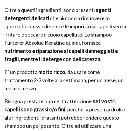
Oltre a questi ingredienti, sono presenti
agenti
detergenti delicati
che aiutano a rimuovere lo
sporco, l’eccesso di sebo e le impurità dai capelli senza
irritare o seccare il cuoio capelluto. Lo shampoo
Furterer Absolue Keratine quindi, fornisce
nutrimento e riparazione ai capelli danneggiati e
fragili, mentre li deterge con delicatezza.
E’ un prodotto
molto ricco,
da usare come
trattamento 2-3 volte alla settimana, per un mese, un
mese e mezzo.
Bisogna prestare una certa attenzione
se i vostri
capelli sono grassi e/o fini
, perchè la presenza di oli e
altri ingredienti idratanti potrebbe rendere questo
shampoo un po’ pesante. Oltre ad utilizzare una