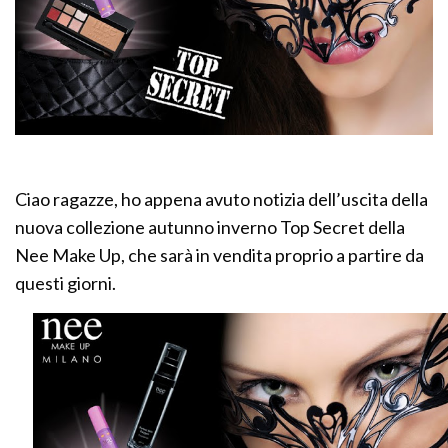
Ciao ragazze, ho appena avuto notizia dell’uscita della
nuova collezione autunno inverno Top Secret della
Nee Make Up, che sarà in vendita proprio a partire da
questi giorni.