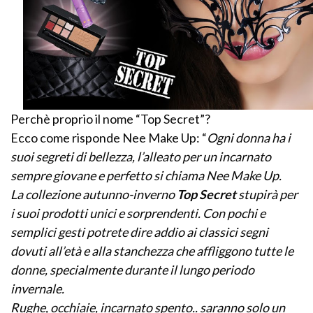
Perchè proprio il nome “Top Secret”?
Ecco come risponde Nee Make Up: “
Ogni donna ha i
suoi segreti di bellezza, l’alleato per un incarnato
sempre giovane e perfetto si chiama Nee Make Up.
La collezione autunno-inverno
Top Secret
stupirà per
i suoi prodotti unici e sorprendenti. Con pochi e
semplici gesti potrete dire addio ai classici segni
dovuti all’età e alla stanchezza che affliggono tutte le
donne, specialmente durante il lungo periodo
invernale.
Rughe, occhiaie, incarnato spento.. saranno solo un