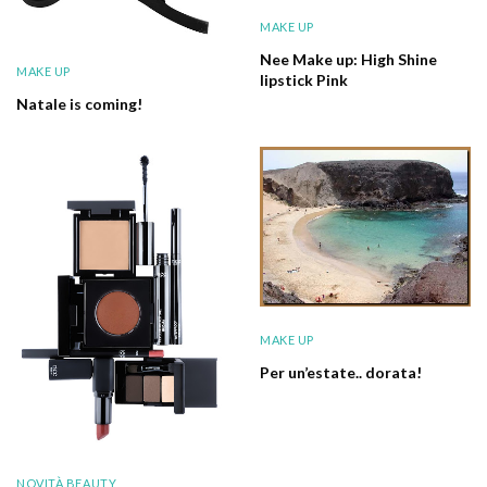
MAKE UP
Nee Make up: High Shine
MAKE UP
lipstick Pink
Natale is coming!
MAKE UP
Per un’estate.. dorata!
NOVITÀ BEAUTY