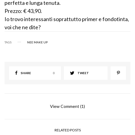
perfetta e lunga tenuta.
Prezzo: € 43,90.
Io trovo interessanti soprattutto primer e fondotinta,
voi che ne dite?
TAGS
NEE MAKE UP
SHARE
0
TWEET
View Comment (1)
RELATED POSTS