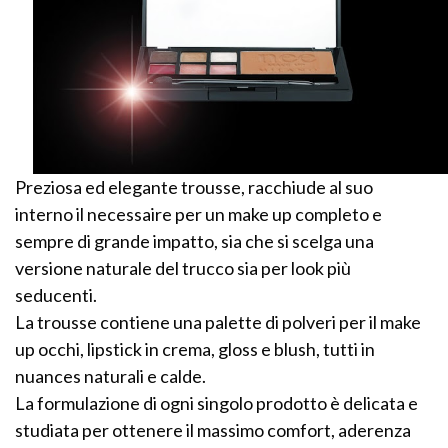
Preziosa ed elegante trousse, racchiude al suo
interno il necessaire per un make up completo e
sempre di grande impatto, sia che si scelga una
versione naturale del trucco sia per look più
seducenti.
La trousse contiene una palette di polveri per il make
up occhi, lipstick in crema, gloss e blush, tutti in
nuances naturali e calde.
La formulazione di ogni singolo prodotto è delicata e
studiata per ottenere il massimo comfort, aderenza