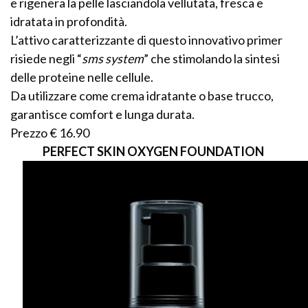
e rigenera la pelle lasciandola vellutata, fresca e
idratata in profondità.
L’attivo caratterizzante di questo innovativo primer
risiede negli “
sms system
” che stimolando la sintesi
delle proteine nelle cellule.
Da utilizzare come crema idratante o base trucco,
garantisce comfort e lunga durata.
Prezzo € 16.90
PERFECT SKIN OXYGEN FOUNDATION