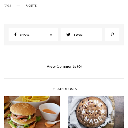
TAGS
RICETTE
SHARE
0
TWEET
View Comments (6)
RELATED POSTS