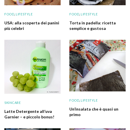
FOOD
,
LIFESTYLE
FOOD
,
LIFESTYLE
USA: alla scoperta dei panini
Torta in padella: ricetta
più celebri
semplice e gustosa
FOOD
,
LIFESTYLE
SKINCARE
Un’insalata che è quasi un
Latte Detergente all’uva
primo
Garnier – e piccolo bonus!