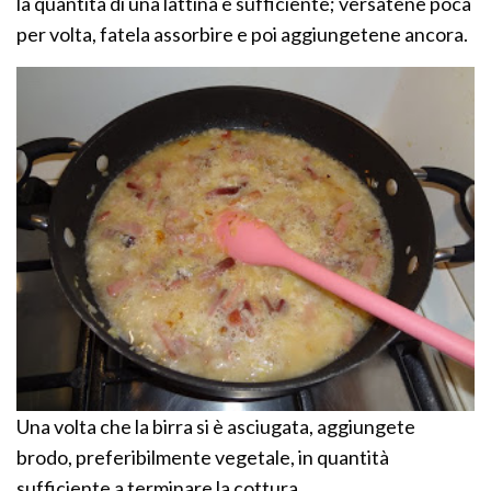
la quantità di una lattina è sufficiente; versatene poca
per volta, fatela assorbire e poi aggiungetene ancora.
Una volta che la birra si è asciugata, aggiungete
brodo, preferibilmente vegetale, in quantità
sufficiente a terminare la cottura.