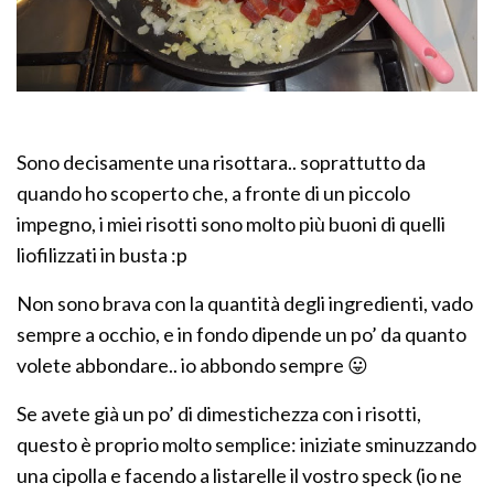
Sono decisamente una risottara.. soprattutto da
quando ho scoperto che, a fronte di un piccolo
impegno, i miei risotti sono molto più buoni di quelli
liofilizzati in busta :p
Non sono brava con la quantità degli ingredienti, vado
sempre a occhio, e in fondo dipende un po’ da quanto
volete abbondare.. io abbondo sempre 😛
Se avete già un po’ di dimestichezza con i risotti,
questo è proprio molto semplice: iniziate sminuzzando
una cipolla e facendo a listarelle il vostro speck (io ne