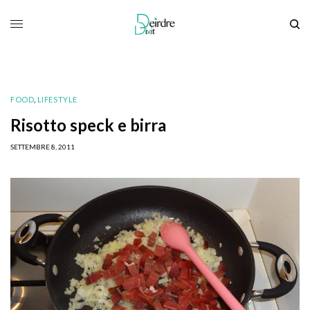
FOOD
,
LIFESTYLE
Risotto speck e birra
SETTEMBRE 8, 2011