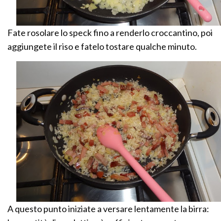
Fate rosolare lo speck fino a renderlo croccantino, poi
aggiungete il riso e fatelo tostare qualche minuto.
A questo punto iniziate a versare lentamente la birra: