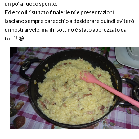
un po’ a fuoco spento.
Ed ecco il risultato finale: le mie presentazioni
lasciano sempre parecchio a desiderare quindi eviterò
di mostrarvele, ma il risottino è stato apprezzato da
tutti! 😀