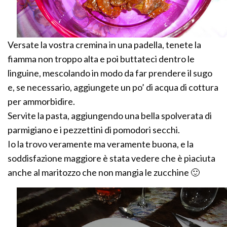
Versate la vostra cremina in una padella, tenete la
fiamma non troppo alta e poi buttateci dentro le
linguine, mescolando in modo da far prendere il sugo
e, se necessario, aggiungete un po’ di acqua di cottura
per ammorbidire.
Servite la pasta, aggiungendo una bella spolverata di
parmigiano e i pezzettini di pomodori secchi.
Io la trovo veramente ma veramente buona, e la
soddisfazione maggiore è stata vedere che è piaciuta
anche al maritozzo che non mangia le zucchine 🙂