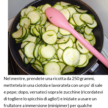
Nel mentre, prendete una ricotta da 250 grammi,
mettetela in una ciotola e lavoratela con un po’ di sale
e pepe; dopo, versateci sopra le zucchine (ricordatevi
di togliere lo spicchio di aglio!) e iniziate a usare un
frullatore a immersione (minipimer) per qualche