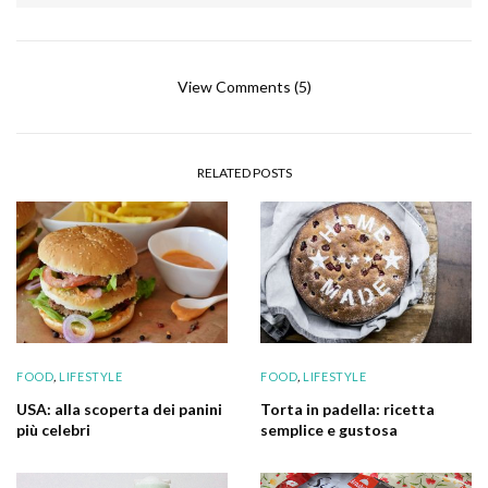
View Comments (5)
RELATED POSTS
FOOD
,
LIFESTYLE
FOOD
,
LIFESTYLE
USA: alla scoperta dei panini
Torta in padella: ricetta
più celebri
semplice e gustosa