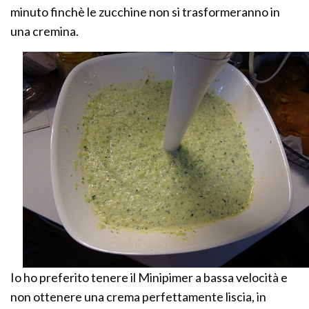
minuto finchè le zucchine non si trasformeranno in
una cremina.
Io ho preferito tenere il Minipimer a bassa velocità e
non ottenere una crema perfettamente liscia, in