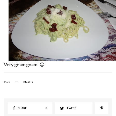
Very gnam gnam! 😛
TAGS
RICETTE
SHARE
0
TWEET