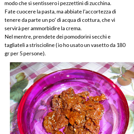
modo che si sentissero i pezzettini di zucchina.
Fate cuocere la pasta, ma abbiate l’accortezza di
tenere da parte un po’ di acqua di cottura, che vi
servirà per ammorbidire la crema.
Nel mentre, prendete dei pomodorini secchi e
tagliateli a striscioline ( io ho usato un vasetto da 180
gr per 5 persone).