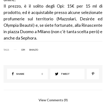
Il prezzo, è il solito degli Opi: 15€ per 15 ml di
prodotto, ed è acquistabile presso alcune selezionate
profumerie sul territorio (Mazzolari, Desirée ed
Olympia Beauté) e, se siete fortunate, alla Rinascente
in piazza Duomo a Milano (non c’è tanta scelta però) e
anche da Sephora.
TAGS
OPI
SMALTO
SHARE
0
TWEET
View Comments (9)