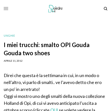
UNGHIE
I miei trucchi: smalto OPI Gouda
Gouda two shoes
APRILE 11, 2012
Direi che questa è la settimana in cui, in un modo o
nell’altro, vi parlo di smalti.. ve l’avevo detto che ero
un po’ in arretrato!
Oggi vi mostro uno degli smalti della nuova collezione
Holland di Opi, di cui vi avevo anticipato l’uscita a
ottobre scorso (cliccate
QUI
se volete vedere la