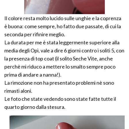
Il colore resta molto lucido sulle unghie e la coprenza
è buona: come sempre, ho fatto due passate, di cui la
seconda per rifinire meglio.
La durata per me è stata leggermente superiore alla
media degli Opi, vale a dire 6 giorni contro i soliti 5, con
la presenza di top coat (il solito Seche Vite, anche
perchè mi riduco a mettere lo smalto sempre poco
prima di andare a nanna!).
La rimozione non ha presentato problemi nè sono
rimasti aloni.
Le foto che state vedendo sono state fatte tutte il
quarto giorno dalla stesura.