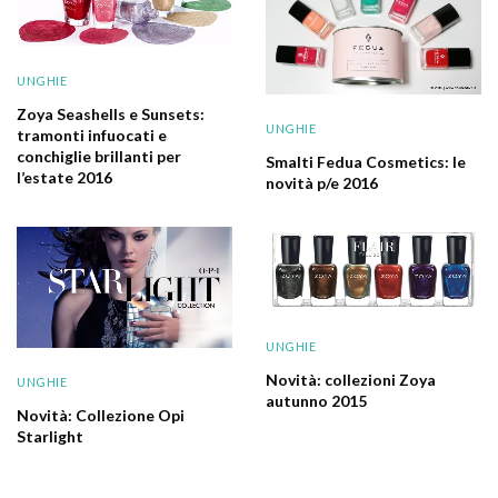
UNGHIE
Zoya Seashells e Sunsets:
UNGHIE
tramonti infuocati e
conchiglie brillanti per
Smalti Fedua Cosmetics: le
l’estate 2016
novità p/e 2016
UNGHIE
Novità: collezioni Zoya
UNGHIE
autunno 2015
Novità: Collezione Opi
Starlight