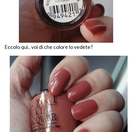
Eccolo qui.. voi di che colore lo vedete?