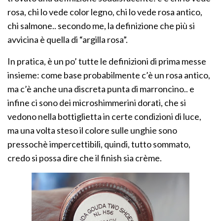
rosa, chi lo vede color legno, chi lo vede rosa antico,
chi salmone.. secondo me, la definizione che più si
avvicina è quella di “argilla rosa”.
In pratica, è un po’ tutte le definizioni di prima messe
insieme: come base probabilmente c’è un rosa antico,
ma c’è anche una discreta punta di marroncino.. e
infine ci sono dei microshimmerini dorati, che si
vedono nella bottiglietta in certe condizioni di luce,
ma una volta steso il colore sulle unghie sono
pressochè impercettibili, quindi, tutto sommato,
credo si possa dire che il finish sia crème.