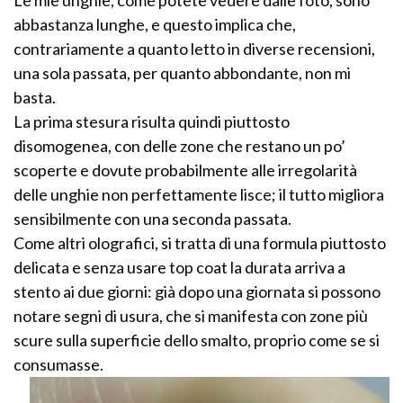
Le mie unghie, come potete vedere dalle foto, sono
abbastanza lunghe, e questo implica che,
contrariamente a quanto letto in diverse recensioni,
una sola passata, per quanto abbondante, non mi
basta.
La prima stesura risulta quindi piuttosto
disomogenea, con delle zone che restano un po’
scoperte e dovute probabilmente alle irregolarità
delle unghie non perfettamente lisce; il tutto migliora
sensibilmente con una seconda passata.
Come altri olografici, si tratta di una formula piuttosto
delicata e senza usare top coat la durata arriva a
stento ai due giorni: già dopo una giornata si possono
notare segni di usura, che si manifesta con zone più
scure sulla superficie dello smalto, proprio come se si
consumasse.