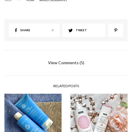
TAGS
PUPA
SMALTI OLOGRAFICI
SHARE
0
TWEET
View Comments (5)
RELATED POSTS