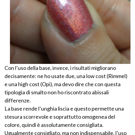
Con l’uso della base, invece, i risultati migliorano
decisamente: ne ho usate due, una low cost (Rimmel)
e una high cost (Opi), ma devo dire che con questa
tipologia di smalto non ho riscontrato abissali
differenze.
La base rende l’unghia liscia e questo permette una
stesura scorrevole e soprattutto omogenea del
colore, quindi è assolutamente consigliata.
Ugualmente consigliato, ma non indispensabile, l’uso