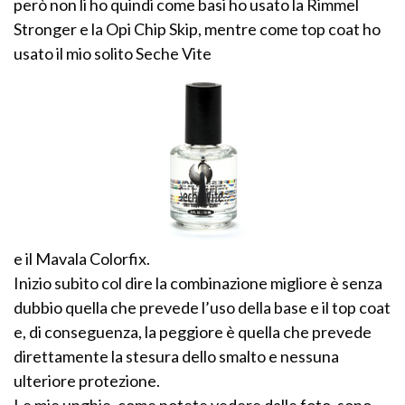
però non li ho quindi come basi ho usato la Rimmel
Stronger e la Opi Chip Skip, mentre come top coat ho
usato il mio solito Seche Vite
e il Mavala Colorfix.
Inizio subito col dire la combinazione migliore è senza
dubbio quella che prevede l’uso della base e il top coat
e, di conseguenza, la peggiore è quella che prevede
direttamente la stesura dello smalto e nessuna
ulteriore protezione.