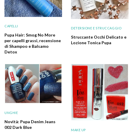
CAPELLI
DETERSIONE E STRUCCAGGIO
Pupa Hair: Smog No More
Struccante Occhi Delicato e
per capelli grassi, recensione
Lozione Tonica Pupa
di Shampoo e Balsamo
Detox
UNGHIE
Novità: Pupa Denim Jeans
002 Dark Blue
MAKE UP