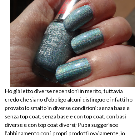
Ho già letto diverse recensioni in merito, tuttavia
credo che siano d’obbligo alcuni distinguo e infatti ho
provato lo smalto in diverse condizioni: senza base e
senza top coat, senza base e con top coat, con basi
diverse e con top coat diversi; Pupa suggerisce
l’abbinamento con i propri prodotti ovviamente, io