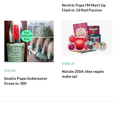
Novità: Pupa I’M Matt Lip
Fluid nr. 52 Red Passion
MAKE UP
UNGHIE
Natale 2014: idee regalo
make up!
Smalto Pupa Underwater
Green nr. 005