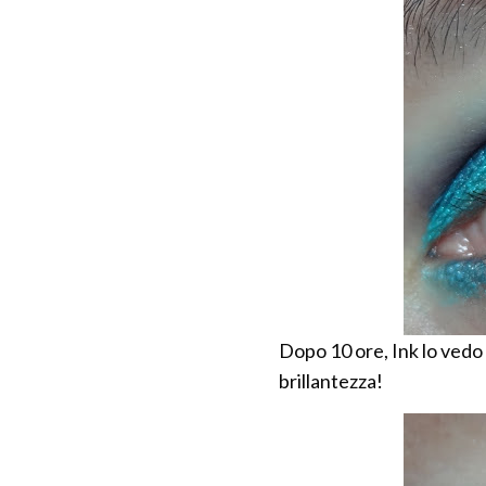
Dopo 10 ore, Ink lo vedo
brillantezza!