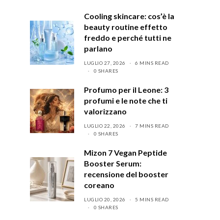
Cooling skincare: cos’è la
beauty routine effetto
freddo e perché tutti ne
parlano
LUGLIO 27, 2026
6 MINS READ
0 SHARES
Profumo per il Leone: 3
profumi e le note che ti
valorizzano
LUGLIO 22, 2026
7 MINS READ
0 SHARES
Mizon 7 Vegan Peptide
Booster Serum:
recensione del booster
coreano
LUGLIO 20, 2026
5 MINS READ
0 SHARES