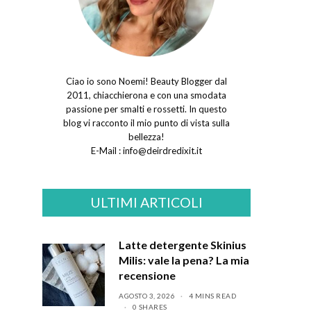
Ciao io sono Noemi! Beauty Blogger dal
2011, chiacchierona e con una smodata
passione per smalti e rossetti. In questo
blog vi racconto il mio punto di vista sulla
bellezza!
E-Mail :
info@deirdredixit.it
ULTIMI ARTICOLI
Latte detergente Skinius
Milis: vale la pena? La mia
recensione
AGOSTO 3, 2026
4 MINS READ
0 SHARES