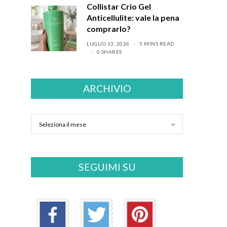
Collistar Crio Gel
Anticellulite: vale la pena
comprarlo?
LUGLIO 13, 2026
5 MINS READ
0 SHARES
ARCHIVIO
SEGUIMI SU