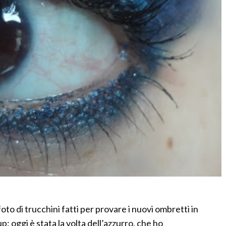
foto di trucchini fatti per provare i nuovi ombretti in
: oggi è stata la volta dell’azzurro, che ho