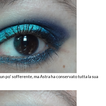
 un po’ sofferente, ma Astra ha conservato tutta la sua