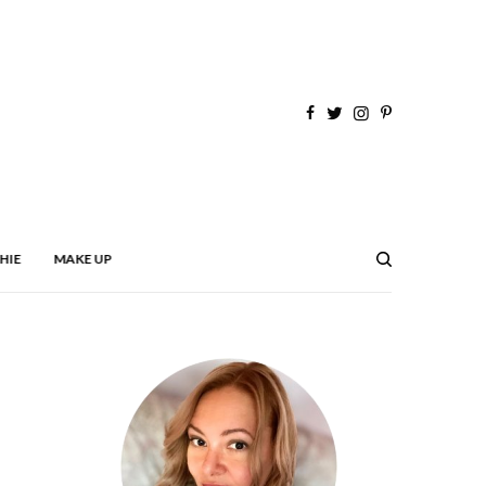
HIE
MAKE UP