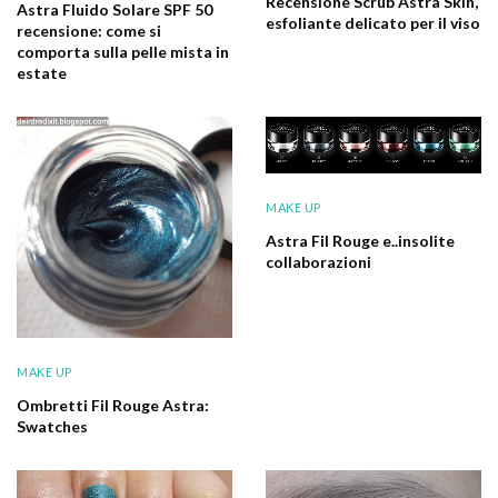
Recensione Scrub Astra Skin,
Astra Fluido Solare SPF 50
esfoliante delicato per il viso
recensione: come si
comporta sulla pelle mista in
estate
MAKE UP
Astra Fil Rouge e..insolite
collaborazioni
MAKE UP
Ombretti Fil Rouge Astra:
Swatches