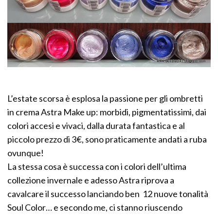
L’estate scorsa è esplosa la passione per gli ombretti
in crema Astra Make up: morbidi, pigmentatissimi, dai
colori accesi e vivaci, dalla durata fantastica e al
piccolo prezzo di 3€, sono praticamente andati a ruba
ovunque!
La stessa cosa è successa con i colori dell’ultima
collezione invernale e adesso Astra riprova a
cavalcare il successo lanciando ben 12 nuove tonalità
Soul Color… e secondo me, ci stanno riuscendo