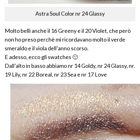
Astra Soul Color nr 24 Glassy
Molto belli anche il 16 Greeny e il 20 Violet, che però
non ho preso perchè mi ricordavano molto il verde
smeraldo e il viola dell’anno scorso.
E adesso, ecco gli swatches 🙂
Dall’alto in basso abbiamo nr 14 Goldy, nr 24 Glassy, nr.
19 Lily, nr 22 Boreal, nr 23 Sea e nr 17 Love