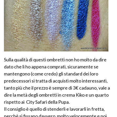
Sulla qualità di questi ombretti non ho molto da dire
dato che li ho appena comprati, sicuramente se
mantengono (come credo) gli standard dei loro
predecessori si tratta di acquisti molto interessanti,
tanto più che il prezzo è sempre di 3€ cadauno, vale a
dire la metà degli ombretti in crema Kiko e un quarto
rispetto ai City Safari della Pupa.
Il consiglio è quello di stenderli e lavorarli in fretta,
perchè si fissano davvero molto velocemente e poi