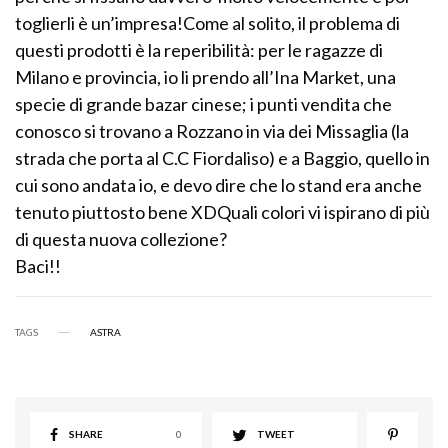
toglierli è un’impresa!Come al solito, il problema di
questi prodotti è la reperibilità: per le ragazze di
Milano e provincia, io li prendo all’Ina Market, una
specie di grande bazar cinese; i punti vendita che
conosco si trovano a Rozzano in via dei Missaglia (la
strada che porta al C.C Fiordaliso) e a Baggio, quello in
cui sono andata io, e devo dire che lo stand era anche
tenuto piuttosto bene XDQuali colori vi ispirano di più
di questa nuova collezione?
Baci!!
TAGS
ASTRA
SHARE
0
TWEET