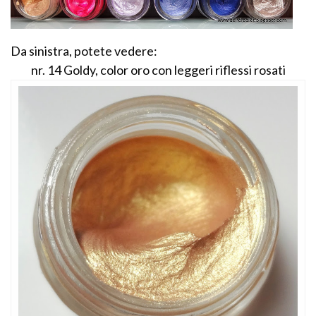
Da sinistra, potete vedere:
nr. 14 Goldy, color oro con leggeri riflessi rosati