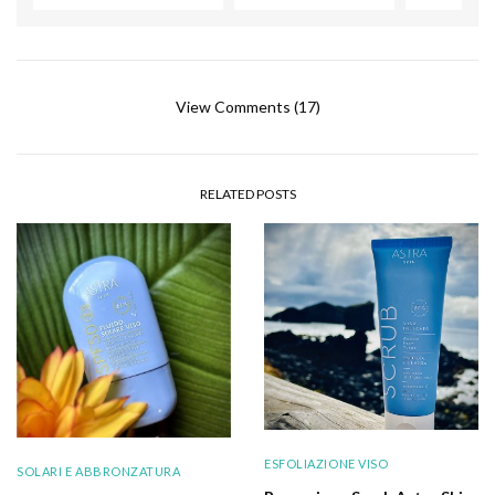
View Comments (17)
RELATED POSTS
ESFOLIAZIONE VISO
SOLARI E ABBRONZATURA