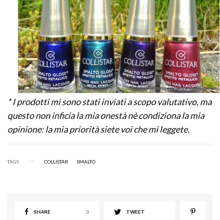
* I prodotti mi sono stati inviati a scopo valutativo, ma
questo non inficia la mia onestà nè condiziona la mia
opinione: la mia priorità siete voi che mi leggete.
TAGS
COLLISTAR
SMALTO
SHARE
0
TWEET