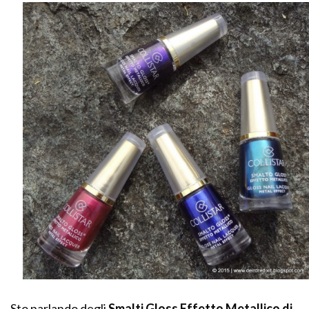
Sto parlando degli
Smalti Gloss Effetto Metallico di