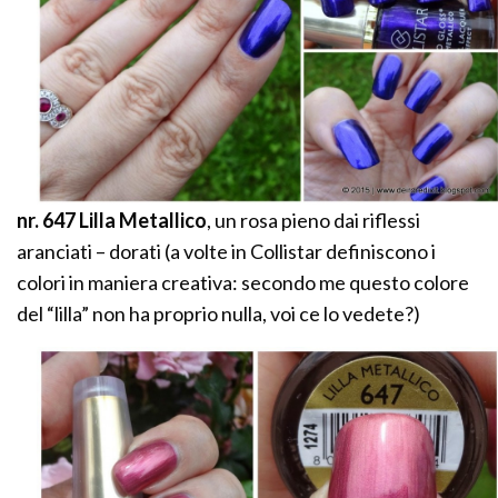
nr. 647 Lilla Metallico
, un rosa pieno dai riflessi
aranciati – dorati (a volte in Collistar definiscono i
colori in maniera creativa: secondo me questo colore
del “lilla” non ha proprio nulla, voi ce lo vedete?)