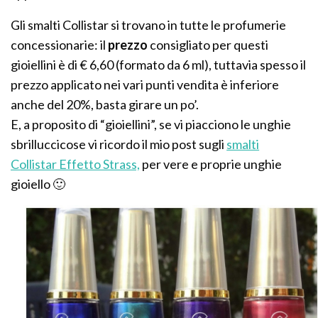
Gli smalti Collistar si trovano in tutte le profumerie
concessionarie: il
prezzo
consigliato per questi
gioiellini è di € 6,60 (formato da 6 ml), tuttavia spesso il
prezzo applicato nei vari punti vendita è inferiore
anche del 20%, basta girare un po’.
E, a proposito di “gioiellini”, se vi piacciono le unghie
sbrilluccicose vi ricordo il mio post sugli
smalti
Collistar Effetto Strass,
per vere e proprie unghie
gioiello 🙂