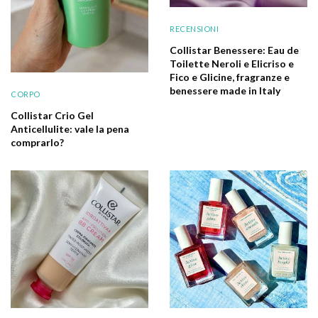
RECENSIONI
Collistar Benessere: Eau de
Toilette Neroli e Elicriso e
Fico e Glicine, fragranze e
benessere made in Italy
CORPO
Collistar Crio Gel
Anticellulite: vale la pena
comprarlo?