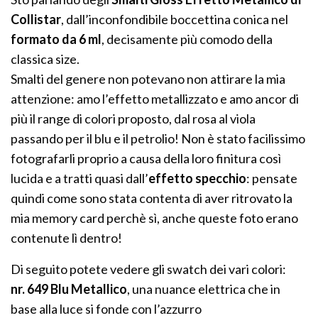
Collistar
, dall’inconfondibile boccettina conica nel
formato da 6 ml
, decisamente più comodo della
classica size.
Smalti del genere non potevano non attirare la mia
attenzione: amo l’effetto metallizzato e amo ancor di
più il range di colori proposto, dal rosa al viola
passando per il blu e il petrolio! Non è stato facilissimo
fotografarli proprio a causa della loro finitura così
lucida e a tratti quasi dall’
effetto specchio
: pensate
quindi come sono stata contenta di aver ritrovato la
mia memory card perchè sì, anche queste foto erano
contenute lì dentro!
Di seguito potete vedere gli swatch dei vari colori:
nr. 649 Blu Metallico
, una nuance elettrica che in
base alla luce si fonde con l’azzurro