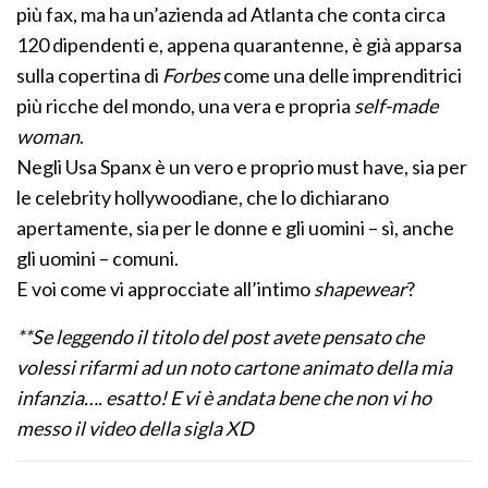
più fax, ma ha un’azienda ad Atlanta che conta circa
120 dipendenti e, appena quarantenne, è già apparsa
sulla copertina di
Forbes
come una delle imprenditrici
più ricche del mondo, una vera e propria
self-made
woman
.
Negli Usa Spanx è un vero e proprio must have, sia per
le celebrity hollywoodiane, che lo dichiarano
apertamente, sia per le donne e gli uomini – sì, anche
gli uomini – comuni.
E voi come vi approcciate all’intimo
shapewear
?
**Se leggendo il titolo del post avete pensato che
volessi rifarmi ad un noto cartone animato della mia
infanzia…. esatto! E vi è andata bene che non vi ho
messo il video della sigla XD