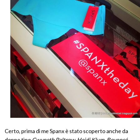
Certo, prima di me Spanx è stato scoperto anche da
donne tipo
Gwyneth Paltrow, Heidi Klum, Beyoncé,