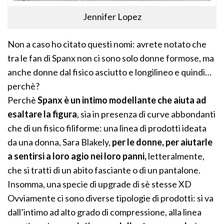
Jennifer Lopez
Non a caso ho citato questi nomi: avrete notato che
tra le fan di Spanx non ci sono solo donne formose, ma
anche donne dal fisico asciutto e longilineo e quindi…
perchè?
Perchè
Spanx è un intimo modellante che aiuta ad
esaltare la figura
, sia in presenza di curve abbondanti
che di un fisico filiforme: una linea di prodotti ideata
da una donna, Sara Blakely,
per le donne, per aiutarle
a sentirsi a loro agio nei loro panni,
letteralmente,
che si tratti di un abito fasciante o di un pantalone.
Insomma, una specie di upgrade di sè stesse XD
Ovviamente ci sono diverse tipologie di prodotti: si va
dall’intimo ad alto grado di compressione, alla linea