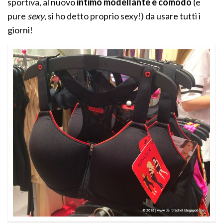
sportiva, al nuovo
intimo modellante e comodo
(e
pure
sexy
, sì ho detto proprio sexy!) da usare tutti i
giorni!