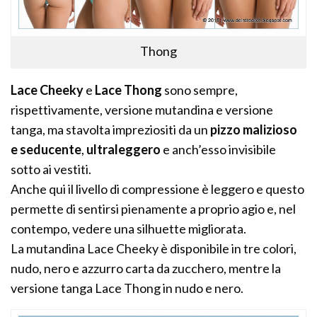
Thong
Lace Cheeky
e
Lace Thong
sono sempre,
rispettivamente, versione mutandina e versione
tanga, ma stavolta impreziositi da un
pizzo malizioso
e seducente
,
ultraleggero
e anch’esso invisibile
sotto ai vestiti.
Anche qui il livello di compressione è leggero e questo
permette di sentirsi pienamente a proprio agio e, nel
contempo, vedere una silhuette migliorata.
La mutandina Lace Cheeky è disponibile in tre colori,
nudo, nero e azzurro carta da zucchero, mentre la
versione tanga Lace Thong in nudo e nero.