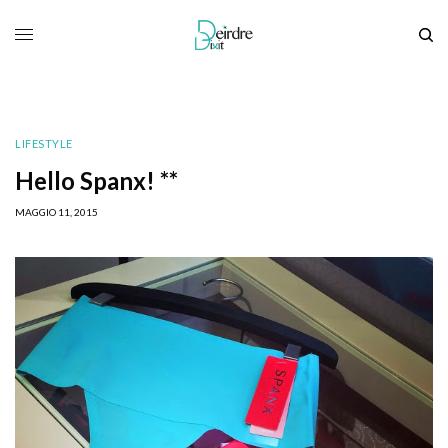
LIFESTYLE
Hello Spanx! **
MAGGIO 11, 2015