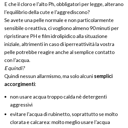
E che il cloro e l’alto Ph, obbligatori per legge, alterano
l’equilibrio della cute e l’aggrediscono?
Se avete una pelle normale e non particolarmente
sensibile o reattiva, ci vogliono almeno 90 minuti per
ripristinare PH e film idrolipidico alla situazione
iniziale, altrimenti in caso di iperreattività la vostra
pelle potrebbe reagire anche al semplice contatto
con l’acqua.
E quindi?
Quindi nessun allarmismo, ma solo alcuni
semplici
accorgimenti
:
non usare acqua troppo calda nè detergenti
aggressivi
evitare l’acqua di rubinetto, soprattutto se molto
clorata e calcarea: molto meglio usare l’acqua