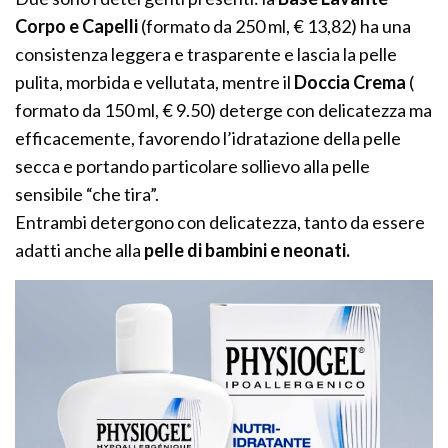
Corpo e Capelli
(formato da 250 ml, € 13,82) ha una
consistenza leggera e trasparente e lascia la pelle
pulita, morbida e vellutata, mentre il
Doccia Crema
(
formato da 150 ml, € 9.50) deterge con delicatezza ma
efficacemente, favorendo l’idratazione della pelle
secca e portando particolare sollievo alla pelle
sensibile “che tira”.
Entrambi detergono con delicatezza, tanto da essere
adatti anche alla
pelle di bambini e neonati.