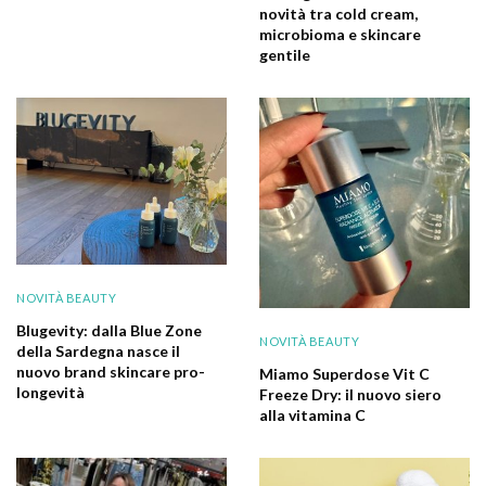
novità tra cold cream,
microbioma e skincare
gentile
NOVITÀ BEAUTY
Blugevity: dalla Blue Zone
NOVITÀ BEAUTY
della Sardegna nasce il
nuovo brand skincare pro-
Miamo Superdose Vit C
longevità
Freeze Dry: il nuovo siero
alla vitamina C