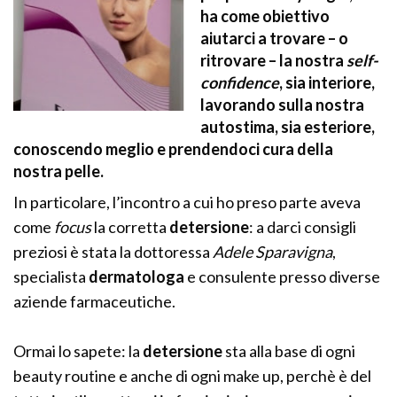
ha come obiettivo
aiutarci a trovare – o
ritrovare – la nostra
self-
confidence
, sia interiore,
lavorando sulla nostra
autostima, sia esteriore,
conoscendo meglio e prendendoci cura della
nostra pelle.
In particolare, l’incontro a cui ho preso parte aveva
come
focus
la corretta
detersione
: a darci consigli
preziosi è stata la dottoressa
Adele Sparavigna
,
specialista
dermatologa
e consulente presso diverse
aziende farmaceutiche.
Ormai lo sapete: la
detersione
sta alla base di ogni
beauty routine e anche di ogni make up, perchè è del