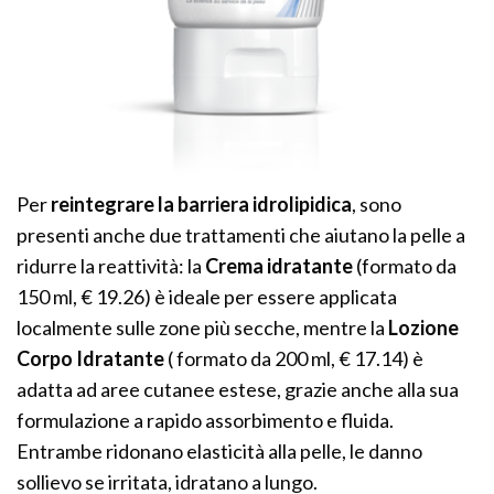
Per
reintegrare la barriera idrolipidica
, sono
presenti anche due trattamenti che aiutano la pelle a
ridurre la reattività: la
Crema idratante
(formato da
150 ml, € 19.26) è ideale per essere applicata
localmente sulle zone più secche, mentre la
Lozione
Corpo Idratante
( formato da 200 ml, € 17.14) è
adatta ad aree cutanee estese, grazie anche alla sua
formulazione a rapido assorbimento e fluida.
Entrambe ridonano elasticità alla pelle, le danno
sollievo se irritata, idratano a lungo.