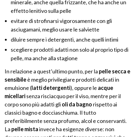
minerale, anche quella frizzante, che ha anche un
effetto lenitivo sulla pelle
evitare di strofinarsi vigorosamente con gli
asciugamani, meglio usare le salviette
diluire sempre i detergenti, anche quelli intimi
scegliere prodotti adatti non solo al proprio tipo di
pelle, ma anche alla stagione
In relazione a quest’ultimo punto, per la
pelle secca e
sensibile
è meglio privilegiare prodotti delicati in
emulsione (
latti detergenti
), oppure le
acque
micellari
senza risciacquo per il viso, mentre per il
corpo sono più adatti gli
oli da bagno
rispetto ai
classici bagno e docciaschiuma. Il tutto
preferibilmente senza profumo, alcol e conservanti.
La
pelle mista
invece ha esigenze diverse: non