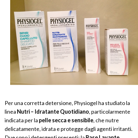
Per una corretta detersione, Physiogel ha studiato la
linea
Nutri – Idratante Quotidiano
, particolarmente
indicata per la
pelle secca e sensibile
, che nutre
delicatamente, idrata e protegge dagli agenti irritanti.
Due sono i detergenti presenti: la
Base Lavante