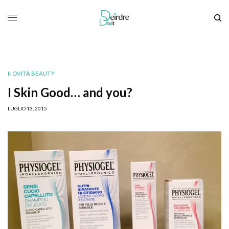
NOVITÀ BEAUTY
I Skin Good… and you?
LUGLIO 13, 2015