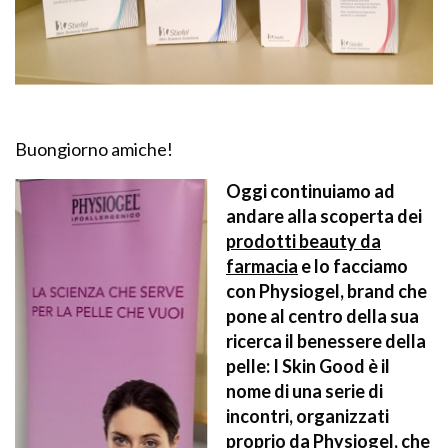
Buongiorno amiche!
Oggi continuiamo ad
andare alla scoperta dei
prodotti beauty da
farmacia
e lo facciamo
con
Physiogel
, brand che
pone al centro della sua
ricerca il benessere della
pelle:
I Skin Good
è il
nome di una serie di
incontri, organizzati
proprio da Physiogel, che