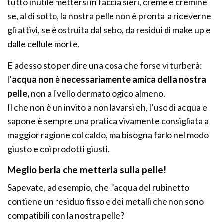
tutto inutile mettersi in faccia sieri, creme e cremine
se, al di sotto, la nostra pelle non è pronta a riceverne
gli attivi, se è ostruita dal sebo, da residui di make up e
dalle cellule morte.
E adesso sto per dire una cosa che forse vi turberà:
l’
acqua non è necessariamente amica della nostra
pelle,
non a livello dermatologico almeno.
Il che non è un invito a non lavarsi eh, l’uso di acqua e
sapone è sempre una pratica vivamente consigliata a
maggior ragione col caldo, ma bisogna farlo nel modo
giusto e coi prodotti giusti.
Meglio berla che metterla sulla pelle!
Sapevate, ad esempio, che l’acqua del rubinetto
contiene un residuo fisso e dei metalli che non sono
compatibili con la nostra pelle?