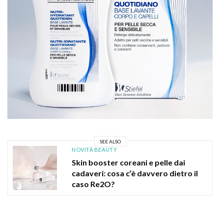
SEE ALSO
NOVITÀ BEAUTY
Skin booster coreani e pelle dai
cadaveri: cosa c’è davvero dietro il
caso Re2O?