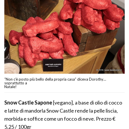
“Non c’è posto più bello della propria casa” diceva Dorothy…
soprattutto a
Natale!
Snow Castle Sapone
[vegano], a base di olio di cocco
e latte di mandorla Snow Castle rende la pelle liscia,
morbida e soffice come un focco di neve. Prezzo €
5,25 / 100gr