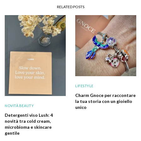
RELATED POSTS
LIFESTYLE
Charm Gnoce per raccontare
la tua storia con un gioiello
NOVITÀ BEAUTY
unico
Detergenti viso Lush: 4
novità tra cold cream,
microbioma e skincare
gentile