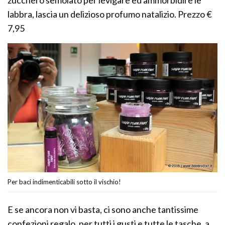
labbra, lascia un delizioso profumo natalizio. Prezzo €
7,95
Per baci indimenticabili sotto il vischio!
E se ancora non vi basta, ci sono anche tantissime
confezioni regalo, per tutti i gusti e tutte le tasche, a