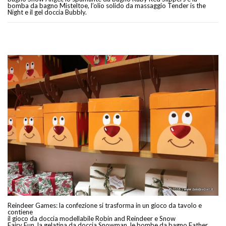
bomba da bagno Misteltoe, l’olio solido da massaggio Tender is the
Night e il gel doccia Bubbly.
Reindeer Games: la confezione si trasforma in un gioco da tavolo e
contiene
il gioco da doccia modellabile Robin and Reindeer e Snow
Fairy Fun, la gelatina da doccia Snowman, le bombe da bagno Father