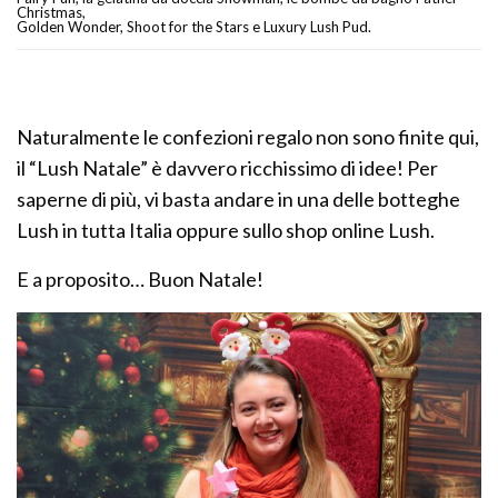
Christmas,
Golden Wonder, Shoot for the Stars e Luxury Lush Pud.
Naturalmente le confezioni regalo non sono finite qui,
il “Lush Natale” è davvero ricchissimo di idee! Per
saperne di più, vi basta andare in una delle botteghe
Lush in tutta Italia oppure sullo shop online Lush.
E a proposito… Buon Natale!