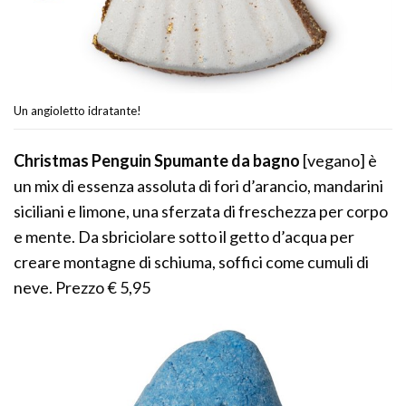
Un angioletto idratante!
Christmas Penguin Spumante da bagno
[vegano] è
un mix di essenza assoluta di fori d’arancio, mandarini
siciliani e limone, una sferzata di freschezza per corpo
e mente. Da sbriciolare sotto il getto d’acqua per
creare montagne di schiuma, soffici come cumuli di
neve. Prezzo € 5,95