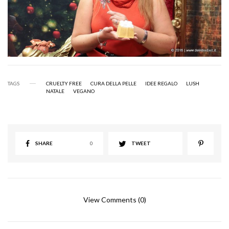
TAGS
CRUELTY FREE
CURA DELLA PELLE
IDEE REGALO
LUSH
NATALE
VEGANO
SHARE
0
TWEET
View Comments (0)