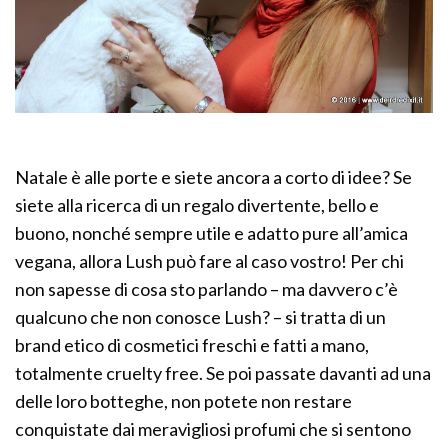
Natale è alle porte e siete ancora a corto di idee? Se
siete alla ricerca di un regalo divertente, bello e
buono, nonché sempre utile e adatto pure all’amica
vegana, allora Lush può fare al caso vostro! Per chi
non sapesse di cosa sto parlando – ma davvero c’è
qualcuno che non conosce Lush? – si tratta di un
brand etico di cosmetici freschi e fatti a mano,
totalmente cruelty free. Se poi passate davanti ad una
delle loro botteghe, non potete non restare
conquistate dai meravigliosi profumi che si sentono