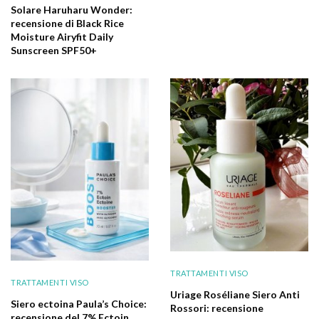
Solare Haruharu Wonder:
recensione di Black Rice
Moisture Airyfit Daily
Sunscreen SPF50+
TRATTAMENTI VISO
TRATTAMENTI VISO
Uriage Roséliane Siero Anti
Siero ectoina Paula’s Choice:
Rossori: recensione
recensione del 7% Ectoin