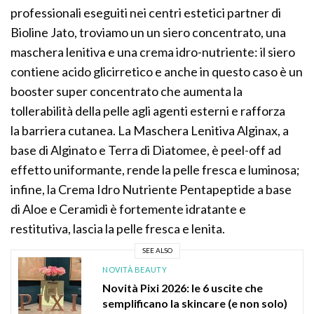
professionali eseguiti nei centri estetici partner di
Bioline Jato, troviamo un un siero concentrato, una
maschera lenitiva e una crema idro-nutriente: il siero
contiene acido glicirretico e anche in questo caso è un
booster super concentrato che aumenta la
tollerabilità della pelle agli agenti esterni e rafforza
la barriera cutanea. La Maschera Lenitiva Alginax, a
base di Alginato e Terra di Diatomee, è peel-off ad
effetto uniformante, rende la pelle fresca e luminosa;
infine, la Crema Idro Nutriente Pentapeptide a base
di Aloe e Ceramidi è fortemente idratante e
restitutiva, lascia la pelle fresca e lenita.
SEE ALSO
NOVITÀ BEAUTY
Novità Pixi 2026: le 6 uscite che
semplificano la skincare (e non solo)