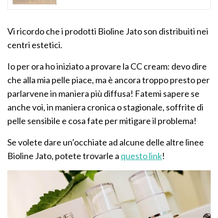
Vi ricordo che i prodotti Bioline Jato son distribuiti nei
centri estetici.
Io per ora ho iniziato a provare la CC cream: devo dire
che alla mia pelle piace, ma è ancora troppo presto per
parlarvene in maniera più diffusa! Fatemi sapere se
anche voi, in maniera cronica o stagionale, soffrite di
pelle sensibile e cosa fate per mitigare il problema!
Se volete dare un’occhiate ad alcune delle altre linee
Bioline Jato, potete trovarle a
questo link
!