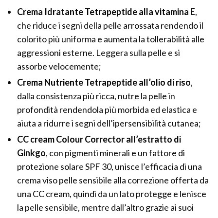
Crema Idratante Tetrapeptide
alla vitamina E
,
che riduce i segni della pelle arrossata rendendo il
colorito più uniforma e aumenta la tollerabilità alle
aggressioni esterne. Leggera sulla pelle e si
assorbe velocemente;
Crema Nutriente Tetrapeptide all’olio di riso
,
dalla consistenza più ricca, nutre la pelle in
profondità rendendola più morbida ed elastica e
aiuta a ridurre i segni dell’ipersensibilità cutanea;
CC cream Colour Corrector all’estratto di
Ginkgo
, con pigmenti minerali e un fattore di
protezione solare SPF 30, unisce l’efficacia di una
crema viso pelle sensibile alla correzione offerta da
una CC cream, quindi da un lato protegge e lenisce
la pelle sensibile, mentre dall’altro grazie ai suoi