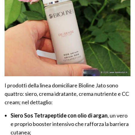
I prodotti della linea domiciliare Bioline Jato sono
quattro: siero, crema idratante, crema nutriente e CC
cream; nel dettaglio:
Siero Sos Tetrapeptide
con olio di argan
, un vero
e proprio booster intensivo che rafforza la barriera
cutanea;