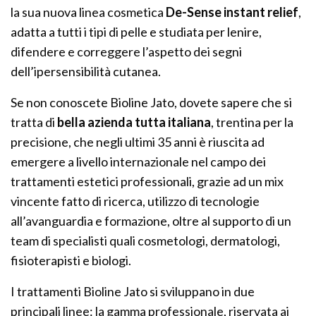
la sua nuova linea cosmetica
De-Sense instant relief
,
adatta a tutti i tipi di pelle e studiata per lenire,
difendere e correggere l’aspetto dei segni
dell’ipersensibilità cutanea.
Se non conoscete Bioline Jato, dovete sapere che si
tratta di
bella azienda tutta italiana
, trentina per la
precisione, che negli ultimi 35 anni è riuscita ad
emergere a livello internazionale nel campo dei
trattamenti estetici professionali, grazie ad un mix
vincente fatto di ricerca, utilizzo di tecnologie
all’avanguardia e formazione, oltre al supporto di un
team di specialisti quali cosmetologi, dermatologi,
fisioterapisti e biologi.
I trattamenti Bioline Jato si sviluppano in due
principali linee: la gamma professionale, riservata ai