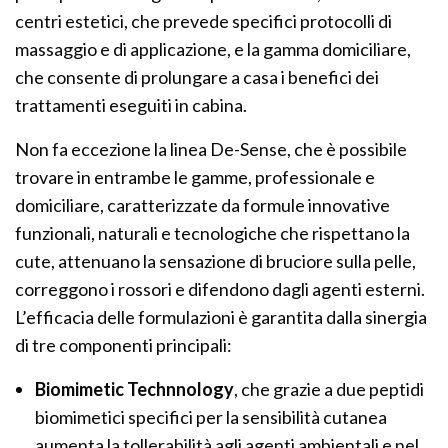
centri estetici, che prevede specifici protocolli di
massaggio e di applicazione, e la gamma domiciliare,
che consente di prolungare a casa i benefici dei
trattamenti eseguiti in cabina.
Non fa eccezione la linea De-Sense, che è possibile
trovare in entrambe le gamme, professionale e
domiciliare, caratterizzate da formule innovative
funzionali, naturali e tecnologiche che rispettano la
cute, attenuano la sensazione di bruciore sulla pelle,
correggono i rossori e difendono dagli agenti esterni.
L’efficacia delle formulazioni è garantita dalla sinergia
di tre componenti principali:
Biomimetic Technnology
, che grazie a due peptidi
biomimetici specifici per la sensibilità cutanea
aumenta la tollerabilità agli agenti ambientali e nel