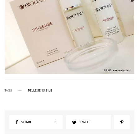
TAGS
PELLE SENSIBILE
SHARE
0
TWEET