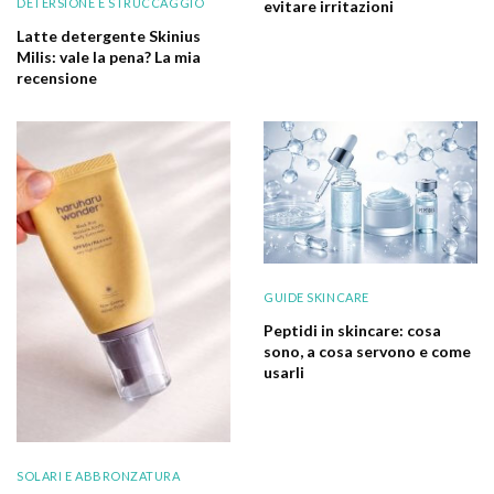
DETERSIONE E STRUCCAGGIO
evitare irritazioni
Latte detergente Skinius
Milis: vale la pena? La mia
recensione
GUIDE SKINCARE
Peptidi in skincare: cosa
sono, a cosa servono e come
usarli
SOLARI E ABBRONZATURA