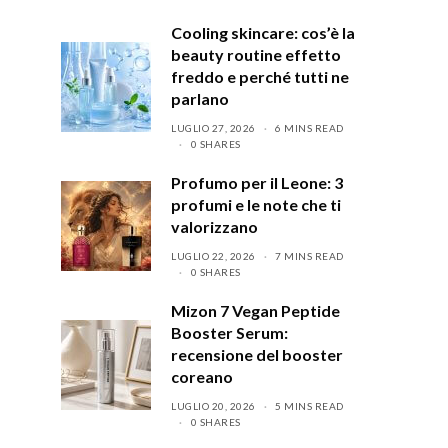
Cooling skincare: cos’è la
beauty routine effetto
freddo e perché tutti ne
parlano
LUGLIO 27, 2026
6 MINS READ
0 SHARES
Profumo per il Leone: 3
profumi e le note che ti
valorizzano
LUGLIO 22, 2026
7 MINS READ
0 SHARES
Mizon 7 Vegan Peptide
Booster Serum:
recensione del booster
coreano
LUGLIO 20, 2026
5 MINS READ
0 SHARES