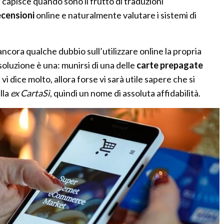
i capisce quando sono il frutto di traduzioni
ecensioni
online e naturalmente valutare i sistemi di
ncora qualche dubbio sull’utilizzare online la propria
a soluzione è una: munirsi di una delle
carte prepagate
vi dice molto, allora forse vi sarà utile sapere che si
lla
ex CartaSì
, quindi un nome di assoluta affidabilità.