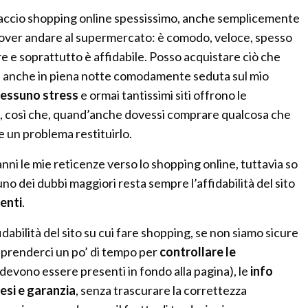
 faccio shopping online spessissimo, anche semplicemente
dover andare al supermercato: è comodo, veloce, spesso
e e soprattutto è affidabile. Posso acquistare ciò che
, anche in piena notte comodamente seduta sul mio
essuno stress
e ormai tantissimi siti offrono le
iti, così che, quand’anche dovessi comprare qualcosa che
 un problema restituirlo.
nni le mie reticenze verso lo shopping online, tuttavia so
uno dei dubbi maggiori resta sempre l’affidabilità del sito
enti
.
idabilità del sito su cui fare shopping, se non siamo sicure
è prenderci un po’ di tempo per
controllare le
devono essere presenti in fondo alla pagina), le
info
resi e garanzia
, senza trascurare la correttezza