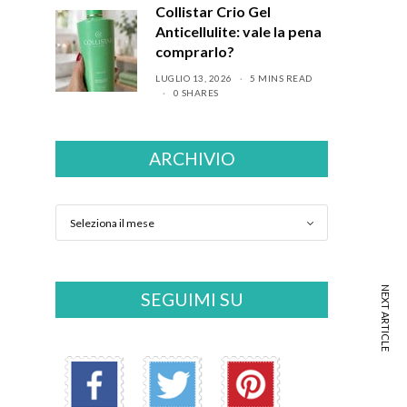
Collistar Crio Gel
Anticellulite: vale la pena
comprarlo?
LUGLIO 13, 2026
5 MINS READ
0 SHARES
ARCHIVIO
NEXT ARTICLE
SEGUIMI SU