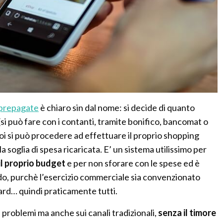
 prepagate
è chiaro sin dal nome: si decide di quanto
 (si può fare con i contanti, tramite bonifico, bancomat o
 poi si può procedere ad effettuare il proprio shopping
la soglia di spesa ricaricata. E’ un sistema utilissimo per
il proprio budget
e per non sforare con le spese ed è
ndo, purchè l’esercizio commerciale sia convenzionato
rd… quindi praticamente tutti.
 problemi ma anche sui canali tradizionali,
senza il timore