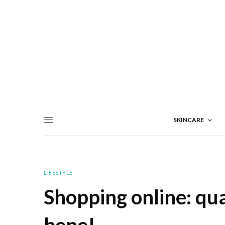
SKINCARE
LIFESTYLE
Shopping online: qua
bene!