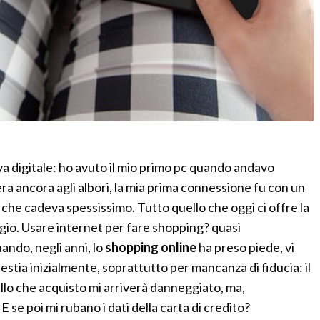
a digitale: ho avuto il mio primo pc quando andavo
 era ancora agli albori, la mia prima connessione fu con un
che cadeva spessissimo. Tutto quello che oggi ci offre la
gio. Usare internet per fare shopping? quasi
ando, negli anni, lo
shopping online
ha preso piede, vi
stia inizialmente, soprattutto per mancanza di fiducia: il
llo che acquisto mi arriverà danneggiato, ma,
E se poi mi rubano i dati della carta di credito?