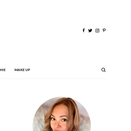
HIE
MAKE UP