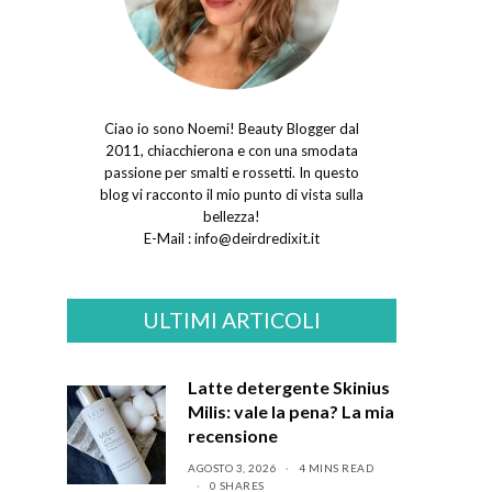
Ciao io sono Noemi! Beauty Blogger dal
2011, chiacchierona e con una smodata
passione per smalti e rossetti. In questo
blog vi racconto il mio punto di vista sulla
bellezza!
E-Mail :
info@deirdredixit.it
ULTIMI ARTICOLI
Latte detergente Skinius
Milis: vale la pena? La mia
recensione
AGOSTO 3, 2026
4 MINS READ
0 SHARES