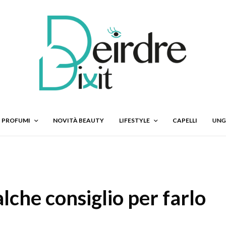
PROFUMI
NOVITÀ BEAUTY
LIFESTYLE
CAPELLI
UNG
lche consiglio per farlo