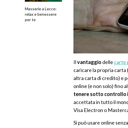
Masserie a Lecce:
relax e benessere
per te
Il
vantaggio
delle
carte
caricare la propria carta
altra carta di credito) e
online (e non solo) fino al
tenere sotto controllo 
accettata in tutto il mo
Visa Electron o Masterca
Si può usare online senza