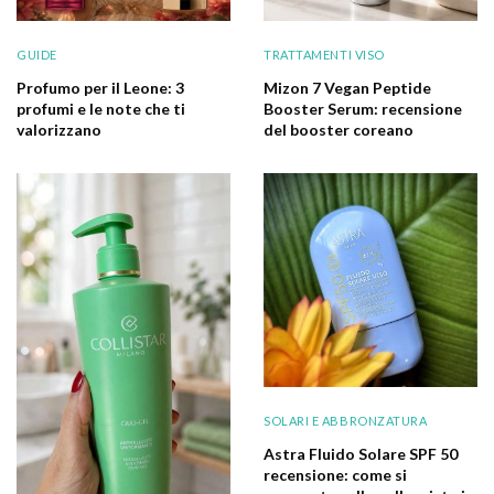
GUIDE
TRATTAMENTI VISO
Profumo per il Leone: 3
Mizon 7 Vegan Peptide
profumi e le note che ti
Booster Serum: recensione
valorizzano
del booster coreano
SOLARI E ABBRONZATURA
Astra Fluido Solare SPF 50
recensione: come si