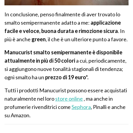
In conclusione, penso finalmente di aver trovato lo
smalto semipermanente adatto a me:
applicazione
facile e veloce, buona durata e rimozione sicura
. In
più è anche
green
, il che è un ulteriore punto a favore.
Manucurist smalto semipermanente è disponibile
attualmente in più di 50 colori
a cui, periodicamente,
si aggiungono nuove tonalità stagionali di tendenza;
ogni smalto ha un
prezzo di 19 euro*.
Tutti i prodotti Manucurist possono essere acquistati
naturalmente nel loro
store online
, ma anche in
profumerie rivenditrici come
Sephora
, Pinalli e anche
su Amazon.