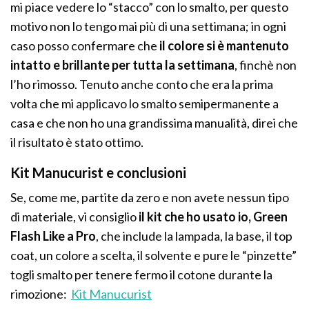
mi piace vedere lo “stacco” con lo smalto, per questo
motivo non lo tengo mai più di una settimana; in ogni
caso posso confermare che
il colore si è mantenuto
intatto e brillante per tutta la settimana
, finchè non
l’ho rimosso. Tenuto anche conto che era la prima
volta che mi applicavo lo smalto semipermanente a
casa e che non ho una grandissima manualità, direi che
il risultato è stato ottimo.
Kit Manucurist e conclusioni
Se, come me, partite da zero e non avete nessun tipo
di materiale, vi consiglio
il kit che ho usato io, Green
Flash Like a Pro
, che include la lampada, la base, il top
coat, un colore a scelta, il solvente e pure le “pinzette”
togli smalto per tenere fermo il cotone durante la
rimozione:
Kit Manucurist