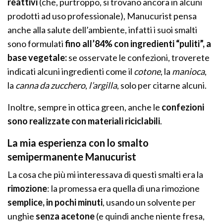
reattivi
(che, purtroppo, si trovano ancora in alcuni
prodotti ad uso professionale), Manucurist pensa
anche alla salute dell’ambiente, infatti i suoi smalti
sono formulati
fino all’84% con ingredienti “puliti”, a
base vegetale:
se osservate le confezioni, troverete
indicati alcuni ingredienti come il
cotone
, la
manioca
,
la
canna da zucchero
,
l’argilla
, solo per citarne alcuni.
Inoltre, sempre in ottica green, anche le
confezioni
sono realizzate con materiali riciclabili
.
La mia esperienza con lo smalto
semipermanente Manucurist
La cosa che più mi interessava di questi smalti era la
rimozione
: la promessa era quella di una rimozione
semplice, in pochi minuti
, usando un solvente per
unghie
senza acetone
(e quindi anche niente fresa,