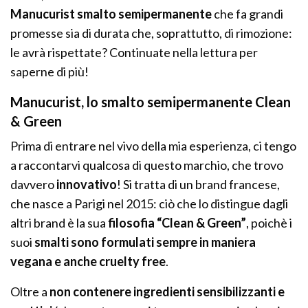
Manucurist smalto semipermanente
che fa grandi
promesse sia di durata che, soprattutto, di rimozione:
le avrà rispettate? Continuate nella lettura per
saperne di più!
Manucurist, lo smalto semipermanente Clean
& Green
Prima di entrare nel vivo della mia esperienza, ci tengo
a raccontarvi qualcosa di questo marchio, che trovo
davvero
innovativo
! Si tratta di un brand francese,
che nasce a Parigi nel 2015: ciò che lo distingue dagli
altri brand è la sua
filosofia “Clean & Green”
, poichè i
suoi
smalti sono formulati sempre in maniera
vegana e anche cruelty free
.
Oltre a
non contenere ingredienti sensibilizzanti e