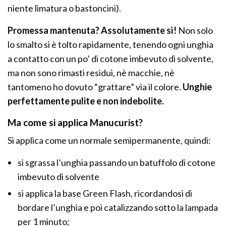
niente limatura o bastoncini).
Promessa mantenuta? Assolutamente sì!
Non solo
lo smalto si è tolto rapidamente, tenendo ogni unghia
a contatto con un po’ di cotone imbevuto di solvente,
ma non sono rimasti residui, nè macchie, nè
tantomeno ho dovuto “grattare” via il colore.
Unghie
perfettamente pulite e non indebolite.
Ma come si applica Manucurist?
Si applica come un normale semipermanente, quindi:
si sgrassa l’unghia passando un batuffolo di cotone
imbevuto di solvente
si applica la base Green Flash, ricordandosi di
bordare l’unghia e poi catalizzando sotto la lampada
per 1 minuto;