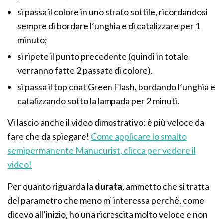
si passa il colore in uno strato sottile, ricordandosi
sempre di bordare l’unghia e di catalizzare per 1
minuto;
si ripete il punto precedente (quindi in totale
verranno fatte 2 passate di colore).
si passa il top coat Green Flash, bordando l’unghia e
catalizzando sotto la lampada per 2 minuti.
Vi lascio anche il video dimostrativo: è più veloce da
fare che da spiegare!
Come applicare lo smalto
semipermanente Manucurist, clicca per vedere il
video!
Per quanto riguarda la
durata
, ammetto che si tratta
del parametro che meno mi interessa perchè, come
dicevo all’inizio, ho una ricrescita molto veloce e non