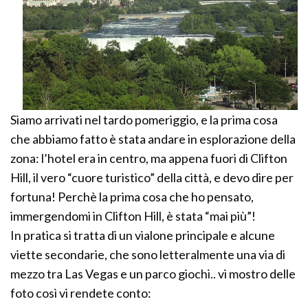
Siamo arrivati nel tardo pomeriggio, e la prima cosa
che abbiamo fatto è stata andare in esplorazione della
zona: l’hotel era in centro, ma appena fuori di Clifton
Hill, il vero “cuore turistico” della città, e devo dire per
fortuna! Perchè la prima cosa che ho pensato,
immergendomi in Clifton Hill, è stata “mai più”!
In pratica si tratta di un vialone principale e alcune
viette secondarie, che sono letteralmente una via di
mezzo tra Las Vegas e un parco giochi.. vi mostro delle
foto così vi rendete conto: