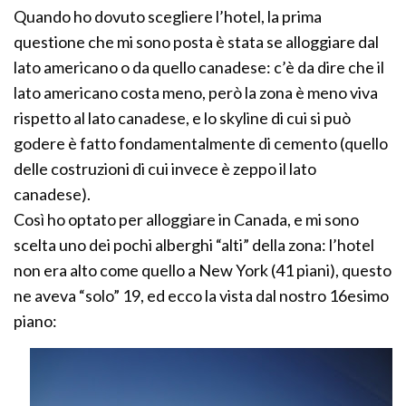
Quando ho dovuto scegliere l’hotel, la prima
questione che mi sono posta è stata se alloggiare dal
lato americano o da quello canadese: c’è da dire che il
lato americano costa meno, però la zona è meno viva
rispetto al lato canadese, e lo skyline di cui si può
godere è fatto fondamentalmente di cemento (quello
delle costruzioni di cui invece è zeppo il lato
canadese).
Così ho optato per alloggiare in Canada, e mi sono
scelta uno dei pochi alberghi “alti” della zona: l’hotel
non era alto come quello a New York (41 piani), questo
ne aveva “solo” 19, ed ecco la vista dal nostro 16esimo
piano: