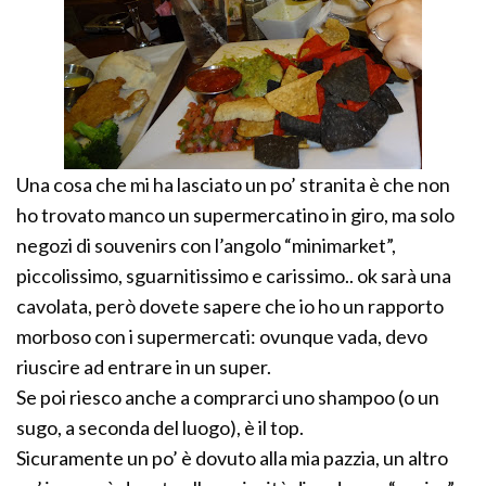
Una cosa che mi ha lasciato un po’ stranita è che non
ho trovato manco un supermercatino in giro, ma solo
negozi di souvenirs con l’angolo “minimarket”,
piccolissimo, sguarnitissimo e carissimo.. ok sarà una
cavolata, però dovete sapere che io ho un rapporto
morboso con i supermercati: ovunque vada, devo
riuscire ad entrare in un super.
Se poi riesco anche a comprarci uno shampoo (o un
sugo, a seconda del luogo), è il top.
Sicuramente un po’ è dovuto alla mia pazzia, un altro