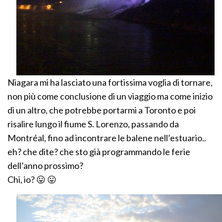
Niagara mi ha lasciato una fortissima voglia di tornare,
non più come conclusione di un viaggio ma come inizio
di un altro, che potrebbe portarmi a Toronto e poi
risalire lungo il fiume S. Lorenzo, passando da
Montréal, fino ad incontrare le balene nell’estuario..
eh? che dite? che sto già programmando le ferie
dell’anno prossimo?
Chi, io? 😛 😛