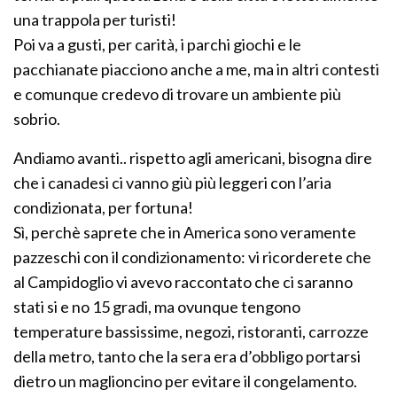
una trappola per turisti!
Poi va a gusti, per carità, i parchi giochi e le
pacchianate piacciono anche a me, ma in altri contesti
e comunque credevo di trovare un ambiente più
sobrio.
Andiamo avanti.. rispetto agli americani, bisogna dire
che i canadesi ci vanno giù più leggeri con l’aria
condizionata, per fortuna!
Sì, perchè saprete che in America sono veramente
pazzeschi con il condizionamento: vi ricorderete che
al Campidoglio vi avevo raccontato che ci saranno
stati si e no 15 gradi, ma ovunque tengono
temperature bassissime, negozi, ristoranti, carrozze
della metro, tanto che la sera era d’obbligo portarsi
dietro un maglioncino per evitare il congelamento.