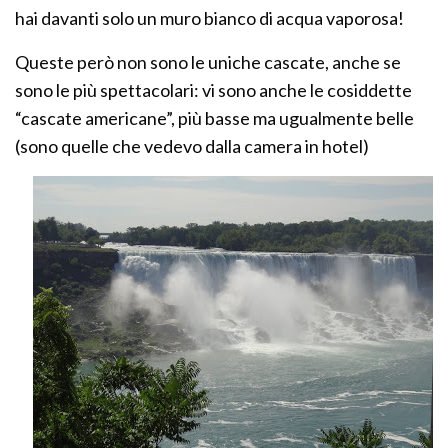
hai davanti solo un muro bianco di acqua vaporosa!
Queste però non sono le uniche cascate, anche se
sono le più spettacolari: vi sono anche le cosiddette
“cascate americane”, più basse ma ugualmente belle
(sono quelle che vedevo dalla camera in hotel)