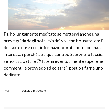
Ps. ho lungamente meditato se mettervi anche una
breve guida degli hotel e/o dei voli che ho usato, costi
dei taxi e cose così, informazioni pratiche insomma…
interessa? perchè se a qualcuna può servire lo faccio,
se no lascio stare 🙂 fatemi eventualmente sapere nei
commenti, e provvedo ad editare il post o a farne uno
dedicato!
TAGS
CONSIGLI DI VIAGGIO