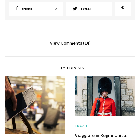
SHARE
0
TWEET
View Comments (14)
RELATED POSTS
TRAVEL
Viaggiare in Regno Unito: I