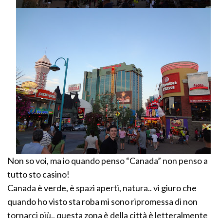
Non so voi, ma io quando penso “Canada” non penso a
tutto sto casino!
Canada è verde, è spazi aperti, natura.. vi giuro che
quando ho visto sta roba mi sono ripromessa di non
tornarci più.. questa zona è della città è letteralmente