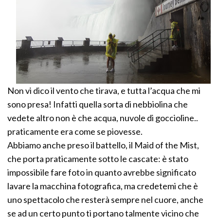
Non vi dico il vento che tirava, e tutta l’acqua che mi
sono presa! Infatti quella sorta di nebbiolina che
vedete altro non è che acqua, nuvole di goccioline..
praticamente era come se piovesse.
Abbiamo anche preso il battello, il Maid of the Mist,
che porta praticamente sotto le cascate: è stato
impossibile fare foto in quanto avrebbe significato
lavare la macchina fotografica, ma credetemi che è
uno spettacolo che resterà sempre nel cuore, anche
se ad un certo punto ti portano talmente vicino che