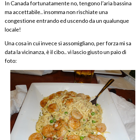
In Canada fortunatamente no, tengono l’aria bassina
ma accettabile.. insomma non rischiate una
congestione entrando ed uscendo da un qualunque
locale!
Una cosa in cui invece si assomigliano, per forza mi sa
data la vicinanza, è il cibo.. vi lascio giusto un paio di
foto: