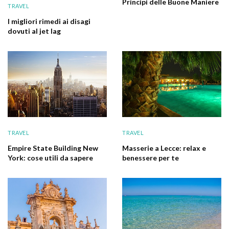
Principi delle Buone Maniere
TRAVEL
I migliori rimedi ai disagi
dovuti al jet lag
TRAVEL
TRAVEL
Empire State Building New
Masserie a Lecce: relax e
York: cose utili da sapere
benessere per te