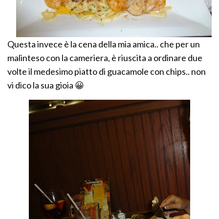
Questa invece è la cena della mia amica.. che per un
malinteso con la cameriera, è riuscita a ordinare due
volte il medesimo piatto di guacamole con chips.. non
vi dico la sua gioia 😀