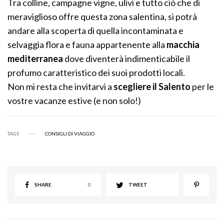
Tra colline, campagne vigne, ulivi e tutto ciò che di
meraviglioso offre questa zona salentina, si potrà
andare alla scoperta di quella incontaminata e
selvaggia flora e fauna appartenente alla
macchia
mediterranea
dove diventerà indimenticabile il
profumo caratteristico dei suoi prodotti locali.
Non mi resta che invitarvi a
scegliere il Salento
per le
vostre vacanze estive (e non solo!)
TAGS
CONSIGLI DI VIAGGIO
SHARE
0
TWEET