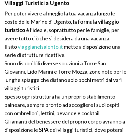
Villaggi Turistici a Ugento
Per poter vivere al meglio la tua vacanza lungo le
coste delle Marine di Ugento, la
formula villaggio
turistico
è l’ideale, soprattutto per le famiglie, per
avere tutto ciò che si desidera da una vacanza.
Il sito
viaggianelsalento.it
mette a disposizione una
serie di strutture ricettive.
Sono disponibili diverse soluzioni a Torre San
Giovanni, Lido Marini e Torre Mozza, zone note per le
lunghe spiagge che distano solo pochi metri dai vari
villaggi turistici.
Spesso ogni struttura ha un proprio stabilimento
balneare, sempre pronto ad accogliere i suoi ospiti
con ombrelloni, lettini, bevande e cocktail.
Gli amanti del benessere del proprio corpo avranno a
disposizione le
SPA
dei villaggi turistici, dove potersi