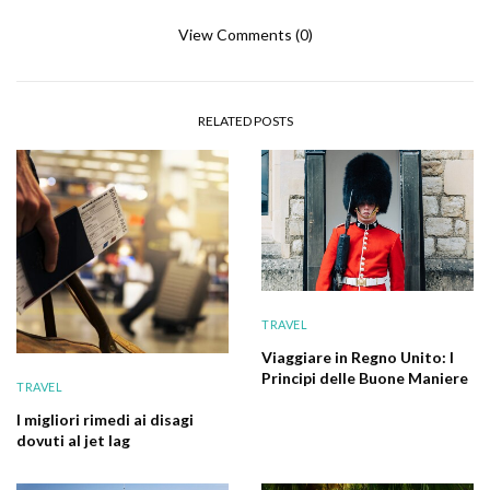
View Comments (0)
RELATED POSTS
TRAVEL
Viaggiare in Regno Unito: I
Principi delle Buone Maniere
TRAVEL
I migliori rimedi ai disagi
dovuti al jet lag