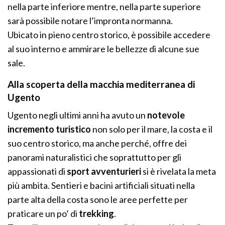
nella parte inferiore mentre, nella parte superiore
sarà possibile notare l’impronta normanna.
Ubicato in pieno centro storico, è possibile accedere
al suo interno e ammirare le bellezze di alcune sue
sale.
Alla scoperta della macchia mediterranea di
Ugento
Ugento negli ultimi anni ha avuto un
notevole
incremento turistico
non solo per il mare, la costa e il
suo centro storico, ma anche perché, offre dei
panorami naturalistici che soprattutto per gli
appassionati di
sport avventurieri
si è rivelata la meta
più ambita. Sentieri e bacini artificiali situati nella
parte alta della costa sono le aree perfette per
praticare un po’ di
trekking
.