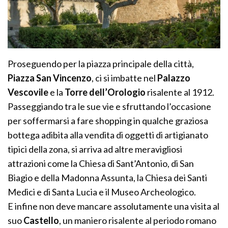
Proseguendo per la piazza principale della città,
Piazza San Vincenzo
, ci si imbatte nel
Palazzo
Vescovile
e la
Torre dell’Orologio
risalente al 1912.
Passeggiando tra le sue vie e sfruttando l’occasione
per soffermarsi a fare shopping in qualche graziosa
bottega adibita alla vendita di oggetti di artigianato
tipici della zona, si arriva ad altre meravigliosi
attrazioni come la Chiesa di Sant’Antonio, di San
Biagio e della Madonna Assunta, la Chiesa dei Santi
Medici e di Santa Lucia e il Museo Archeologico.
E infine non deve mancare assolutamente una visita al
suo
Castello
, un maniero risalente al periodo romano