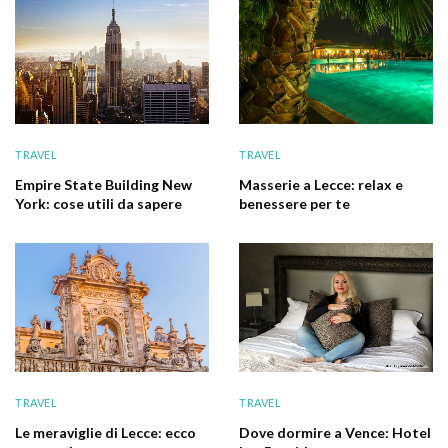
TRAVEL
TRAVEL
Empire State Building New
Masserie a Lecce: relax e
York: cose utili da sapere
benessere per te
TRAVEL
TRAVEL
Le meraviglie di Lecce: ecco
Dove dormire a Vence: Hotel