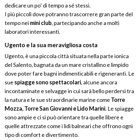
dedicare un po’ di tempo a sé stessi.
I più piccoli dove potranno trascorrere gran parte del
tempo nei
mini club
, partecipando anche a molti
laboratori interessanti.
Ugento e la sua meravigliosa costa
Ugento, è una piccola città situata nella parte ionica
del Salento, bagnata da un mare cristallino e limpido
dove poter fare bagni indimenticabili e rigeneranti. Le
sue
spiagge sono spettacolari
, alcune ancora
incontaminate e selvagge in cui sarà bello perdersi tra
la natura e le sue straordinarie marine come
Torre
Mozza, Torre San Giovanni e Lido Marini
. Le spiagge
sono ampie e ci si può orientare tra quelle libere e
quelle attrezzate come i lidi balneari che offrono ogni
tipo di comfort e divertimento.