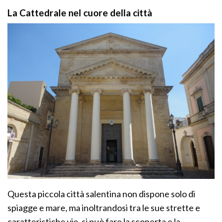
La Cattedrale nel cuore della città
Questa piccola città salentina non dispone solo di
spiagge e mare, ma inoltrandosi tra le sue strette e
caratteristiche vie, si può fare la scoperta e la