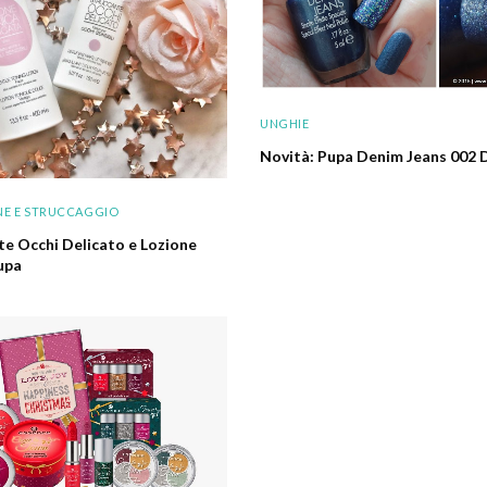
UNGHIE
Novità: Pupa Denim Jeans 002 
NE E STRUCCAGGIO
te Occhi Delicato e Lozione
upa