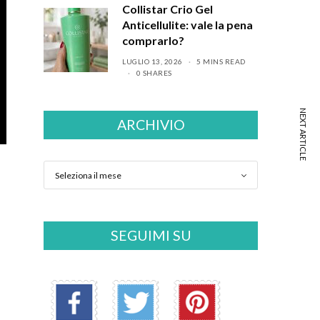
Collistar Crio Gel
Anticellulite: vale la pena
comprarlo?
LUGLIO 13, 2026
5 MINS READ
0 SHARES
NEXT ARTICLE
ARCHIVIO
SEGUIMI SU