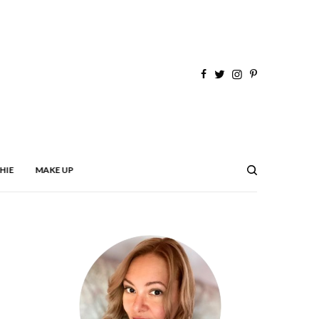
HIE
MAKE UP