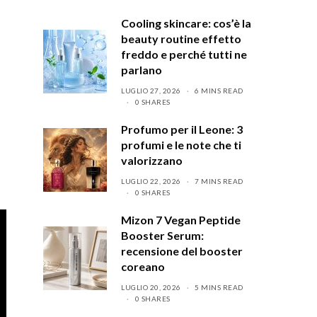
Cooling skincare: cos’è la
beauty routine effetto
freddo e perché tutti ne
parlano
LUGLIO 27, 2026
6 MINS READ
0 SHARES
Profumo per il Leone: 3
profumi e le note che ti
valorizzano
LUGLIO 22, 2026
7 MINS READ
0 SHARES
Mizon 7 Vegan Peptide
Booster Serum:
recensione del booster
coreano
LUGLIO 20, 2026
5 MINS READ
0 SHARES