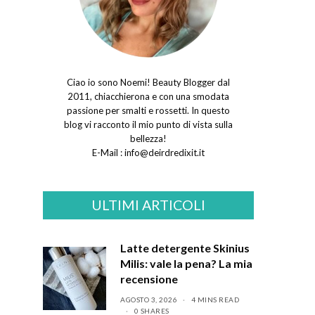
Ciao io sono Noemi! Beauty Blogger dal
2011, chiacchierona e con una smodata
passione per smalti e rossetti. In questo
blog vi racconto il mio punto di vista sulla
bellezza!
E-Mail :
info@deirdredixit.it
ULTIMI ARTICOLI
Latte detergente Skinius
Milis: vale la pena? La mia
recensione
AGOSTO 3, 2026
4 MINS READ
0 SHARES