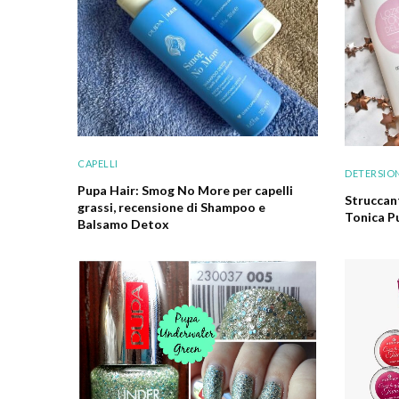
CAPELLI
DETERSIO
Pupa Hair: Smog No More per capelli
Struccan
grassi, recensione di Shampoo e
Tonica P
Balsamo Detox