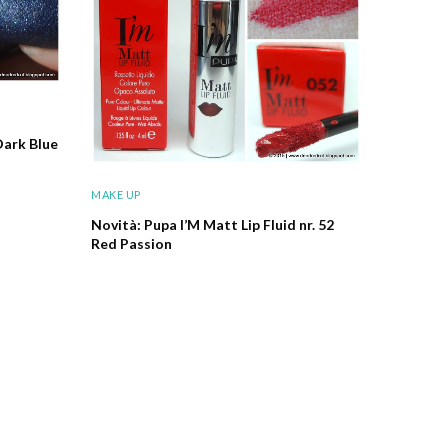
Dark Blue
MAKE UP
Novità: Pupa I’M Matt Lip Fluid nr. 52
Red Passion