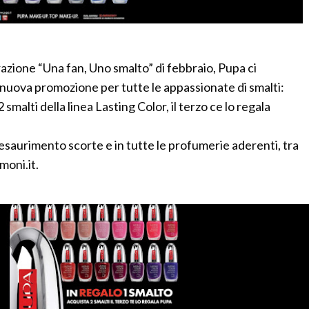
azione “Una fan, Uno smalto” di febbraio, Pupa ci
nuova promozione per tutte le appassionate di smalti:
 2 smalti della linea Lasting Color, il terzo ce lo regala
d esaurimento scorte e in tutte le profumerie aderenti, tra
moni.it.