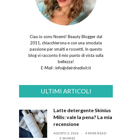
Ciao io sono Noemi! Beauty Blogger dal
2011, chiacchierona e con una smodata
passione per smalti e rossetti. In questo
blog vi racconto il mio punto di vista sulla
bellezza!
E-Mail :
info@deirdredixit.it
ULTIMI ARTICOLI
Latte detergente Skinius
Milis: vale la pena? La mia
recensione
AGOSTO 3, 2026
4 MINS READ
0 SHARES