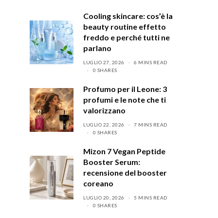
Cooling skincare: cos’è la
beauty routine effetto
freddo e perché tutti ne
parlano
LUGLIO 27, 2026
6 MINS READ
0 SHARES
Profumo per il Leone: 3
profumi e le note che ti
valorizzano
LUGLIO 22, 2026
7 MINS READ
0 SHARES
Mizon 7 Vegan Peptide
Booster Serum:
recensione del booster
coreano
LUGLIO 20, 2026
5 MINS READ
0 SHARES