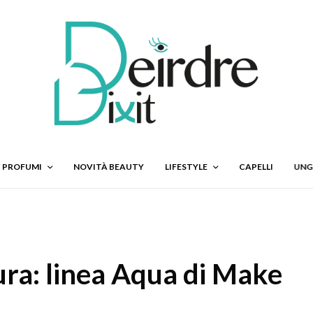
PROFUMI
NOVITÀ BEAUTY
LIFESTYLE
CAPELLI
UNG
ura: linea Aqua di Make