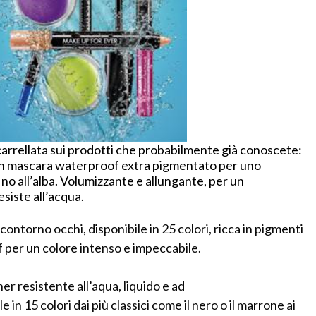
carrellata sui prodotti che probabilmente già conoscete:
un mascara waterproof extra pigmentato per uno
no all’alba. Volumizzante e allungante, per un
esiste all’acqua.
contorno occhi, disponibile in 25 colori, ricca in pigmenti
per un colore intenso e impeccabile.
er resistente all’aqua, liquido e ad
e in 15 colori dai più classici come il nero o il marrone ai