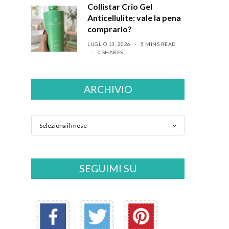
Collistar Crio Gel
Anticellulite: vale la pena
comprarlo?
LUGLIO 13, 2026
5 MINS READ
0 SHARES
ARCHIVIO
SEGUIMI SU