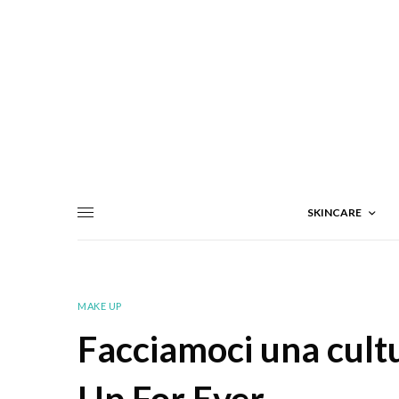
SKINCARE
MAKE UP
Facciamoci una cult
Up For Ever