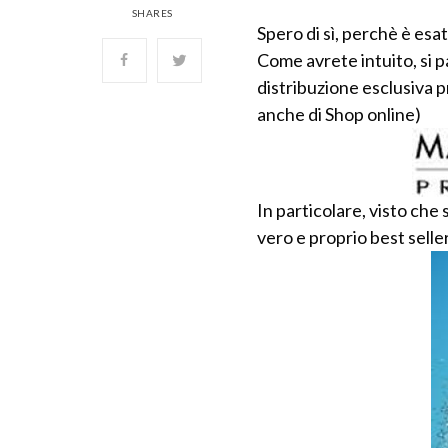
SHARES
Spero di sì, perchè è es
Come avrete intuito, si p
distribuzione esclusiva 
anche di Shop online)
In particolare, visto che 
vero e proprio best selle