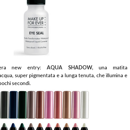
vera new entry:
AQUA SHADOW,
una matita
acqua, super pigmentata e a lunga tenuta, che illumina e
 pochi secondi.