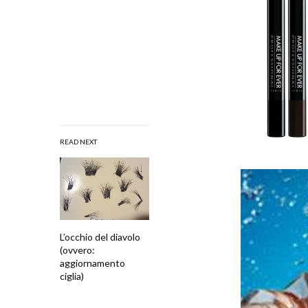
READ NEXT
L’occhio del diavolo
(ovvero:
aggiornamento
ciglia)