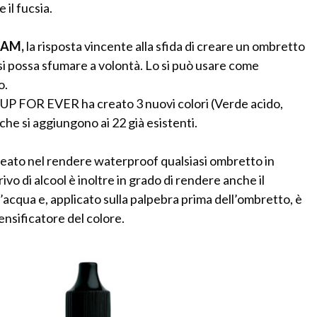
il fucsia.
EAM,
la risposta vincente alla sfida di creare un ombretto
si possa sfumare a volontà. Lo si può usare come
o.
UP FOR EVER ha creato 3 nuovi colori (Verde acido,
 che si aggiungono ai 22 già esistenti.
leato nel rendere waterproof qualsiasi ombretto in
ivo di alcool è inoltre in grado di rendere anche il
’acqua e, applicato sulla palpebra prima dell’ombretto, è
ensificatore del colore.