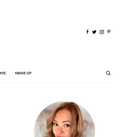
HIE
MAKE UP