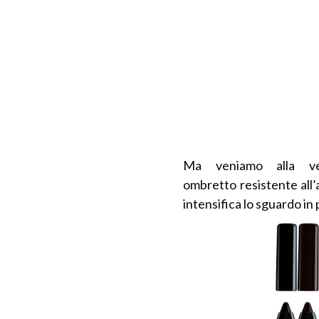
Ma veniamo alla 
ombretto resistente all’
intensifica lo sguardo in