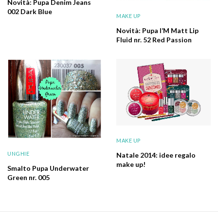
Novità: Pupa Denim Jeans
002 Dark Blue
MAKE UP
Novità: Pupa I’M Matt Lip
Fluid nr. 52 Red Passion
MAKE UP
UNGHIE
Natale 2014: idee regalo
make up!
Smalto Pupa Underwater
Green nr. 005