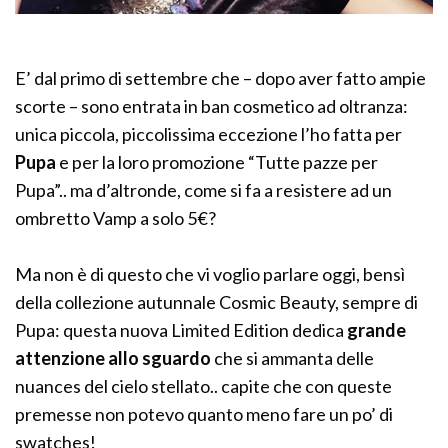
E’ dal primo di settembre che – dopo aver fatto ampie
scorte – sono entrata in ban cosmetico ad oltranza:
unica piccola, piccolissima eccezione l’ho fatta per
Pupa
e per la loro promozione “Tutte pazze per
Pupa”.. ma d’altronde, come si fa a resistere ad un
ombretto Vamp a solo 5€?
Ma non è di questo che vi voglio parlare oggi, bensì
della collezione autunnale Cosmic Beauty, sempre di
Pupa: questa nuova Limited Edition dedica
grande
attenzione allo sguardo
che si ammanta delle
nuances del cielo stellato.. capite che con queste
premesse non potevo quanto meno fare un po’ di
swatches!