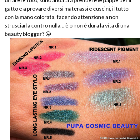
gatto e a provare diversi materassi e cuscini, il tutto
con la mano colorata, facendo attenzione a non
strusciarla contro nulla… è o non è dura la vita di una
beauty blogger? 😛