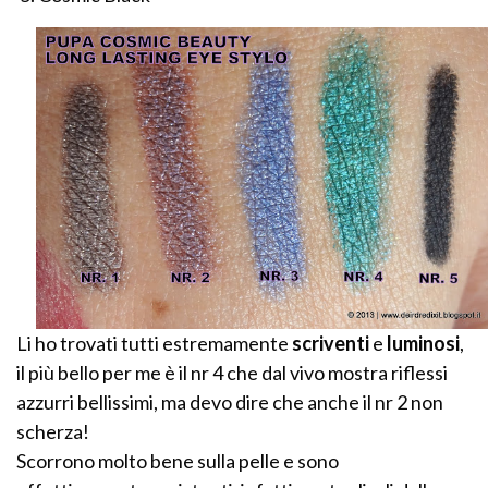
Li ho trovati tutti estremamente
scriventi
e
luminosi
,
il più bello per me è il nr 4 che dal vivo mostra riflessi
azzurri bellissimi, ma devo dire che anche il nr 2 non
scherza!
Scorrono molto bene sulla pelle e sono