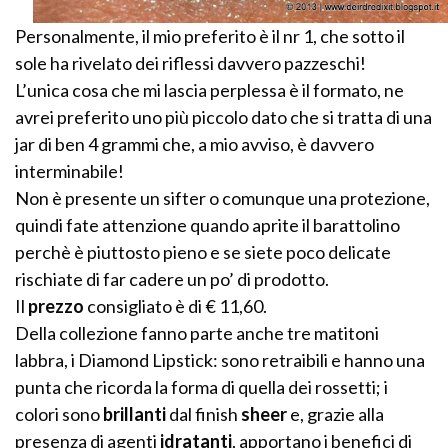
Personalmente, il mio preferito è il nr 1, che sotto il
sole ha rivelato dei riflessi davvero pazzeschi!
L’unica cosa che mi lascia perplessa è il formato, ne
avrei preferito uno più piccolo dato che si tratta di una
jar di ben 4 grammi che, a mio avviso, è davvero
interminabile!
Non è presente un sifter o comunque una protezione,
quindi fate attenzione quando aprite il barattolino
perchè è piuttosto pieno e se siete poco delicate
rischiate di far cadere un po’ di prodotto.
Il
prezzo
consigliato è di € 11,60.
Della collezione fanno parte anche tre matitoni
labbra, i Diamond Lipstick: sono retraibili e hanno una
punta che ricorda la forma di quella dei rossetti; i
colori sono
brillanti
dal finish
sheer
e, grazie alla
presenza di agenti
idratanti
, apportano i benefici di