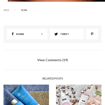
TAGS
PUPA
SHARE
0
TWEET
View Comments (19)
RELATED POSTS