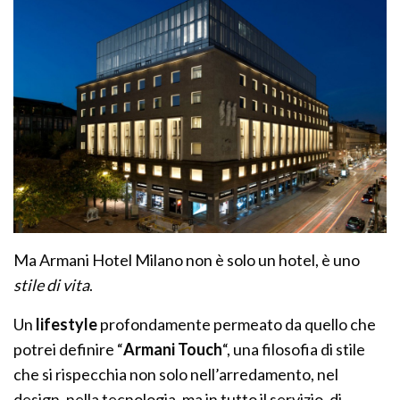
Ma Armani Hotel Milano non è solo un hotel, è uno
stile di vita
.
Un
lifestyle
profondamente permeato da quello che
potrei definire “
Armani Touch
“, una filosofia di stile
che si rispecchia non solo nell’arredamento, nel
design, nella tecnologia, ma in tutto il servizio, di