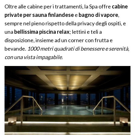
Oltre alle cabine per i trattamenti, la Spa offre
cabine
private per sauna finlandese
e
bagno di vapore
,
sempre nel pieno rispetto della privacy degli ospiti, e
una
bellissima piscina relax
; lettini e teli a
disposizione, insieme ad un corner con frutta e
bevande.
1000 metri quadrati di benessere e serenità,
con una vista impagabile
.