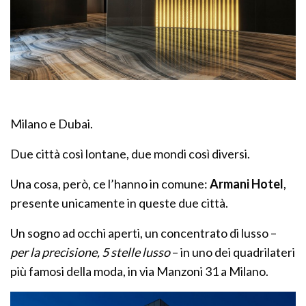
Milano e Dubai.
Due città così lontane, due mondi così diversi.
Una cosa, però, ce l’hanno in comune:
Armani Hotel
,
presente unicamente in queste due città.
Un sogno ad occhi aperti, un concentrato di lusso –
per la precisione, 5 stelle lusso
– in uno dei quadrilateri
più famosi della moda, in via Manzoni 31 a Milano.