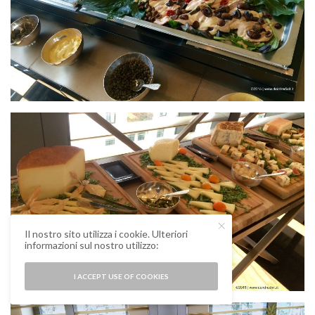
Il nostro sito utilizza i cookie. Ulteriori
informazioni sul nostro utilizzo:
I ACCEPT USE OF COOKIES