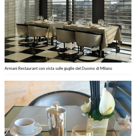
Armani Restaurant con vista sulle guglie del Duomo di Milano