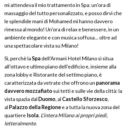
mi attendeva il mio trattamento in Spa: un’ora di
massaggio del tutto personalizzato, e posso dirvi che
le splendide mani di Mohamed mi hanno davvero
rimessa al mondo! Un’ora di relax e benessere, in un
ambiente elegante e con musica soffusa… oltre ad
una spettacolare vista su Milano!
Sì, perchè la
Spa
dell’Armani Hotel Milano si situa
all’ottavo e ultimo piano dell’edificio e, insieme alla
zona lobby e Ristorante del settimo piano, è
caratterizzata da vetrate che offrono un
panorama
davvero mozzafiato
sui tetti e sulle vie della città: la
vista spazia dal
Duomo
, al
Castello Sforzesco
,
al
Palazzo della Regione
e a tutta la nuova zona del
quartiere
Isola
.
L’intera Milano ai propri piedi,
letteralmente
.