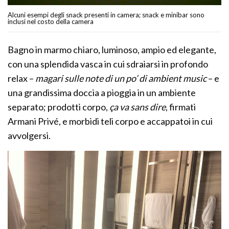
Alcuni esempi degli snack presenti in camera; snack e minibar sono
inclusi nel costo della camera
Bagno in marmo chiaro, luminoso, ampio ed elegante,
con una splendida vasca in cui sdraiarsi in profondo
relax –
magari sulle note di un po’ di ambient music
– e
una grandissima doccia a pioggia in un ambiente
separato; prodotti corpo,
ça va sans dire
, firmati
Armani Privé, e morbidi teli corpo e accappatoi in cui
avvolgersi.