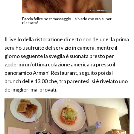
Faccia felice post massaggio… si vede che ero super
rilassata?
Il livello della ristorazione di certo non delude: la prima
sera ho usufruito del servizio in camera, mentre il
giorno seguente la sveglia è suonata presto per
godermi un’ottima colazione americana presso il
panoramico Armani Restaurant, seguito poi dal
brunch delle 13.00 che, tra parentesi, si è rivelato uno
dei migliori mai provati.