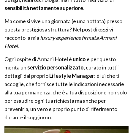
sensibilità nettamente superiore
.
Ma come si vive una giornata (e una nottata) presso
questa prestigiosa struttura? Nel post di oggi vi
racconto la mia
luxury experience firmata Armani
Hotel
.
Ogni ospite di Armani Hotel è
unico
e per questo
merita un
servizio personalizzato
, curato in tutti i
dettagli dal proprio
Lifestyle Manager
: è lui che ti
accoglie, che fornisce tutte le indicazioni necessarie
alla tua permanenza, che è a tua disposizione non solo
per esaudire ogni tua richiesta ma anche per
prevenirla, un vero e proprio punto di riferimento
durante il soggiorno.