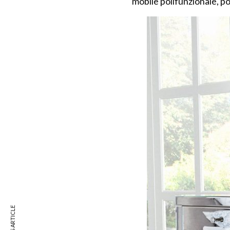
mobile polifunzionale, p