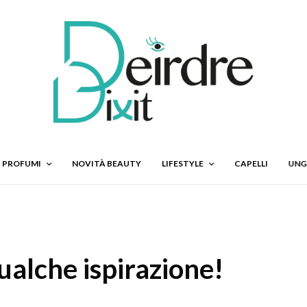
PROFUMI
NOVITÀ BEAUTY
LIFESTYLE
CAPELLI
UNG
ualche ispirazione!