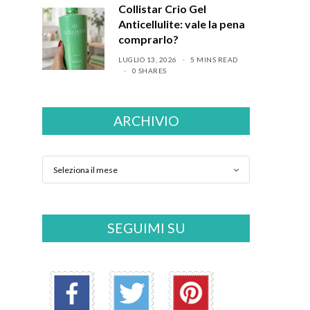
Collistar Crio Gel
Anticellulite: vale la pena
comprarlo?
LUGLIO 13, 2026
5 MINS READ
0 SHARES
ARCHIVIO
SEGUIMI SU