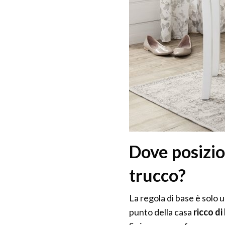
Dove posizio
trucco?
La regola di base è solo u
punto della casa
ricco di