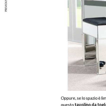
PREVIOUS ARTICLE
Oppure, se lo spazio è li
questo
tavolino da toele