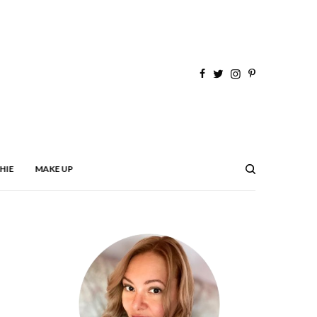
HIE
MAKE UP