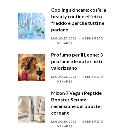
Cooling skincare: cos’è la
beauty routine effetto
freddo e perché tutti ne
parlano
LUGLIO 27, 2026
6 MINS READ
0 SHARES
Profumo per il Leone: 3
profumi e le note che ti
valorizzano
LUGLIO 22, 2026
7 MINS READ
0 SHARES
Mizon 7 Vegan Peptide
Booster Serum:
recensione del booster
coreano
LUGLIO 20, 2026
5 MINS READ
0 SHARES