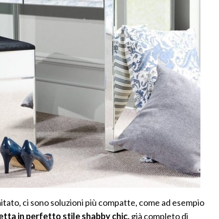
mitato, ci sono soluzioni più compatte, come ad esempio
tta in perfetto stile shabby chic,
già completo di