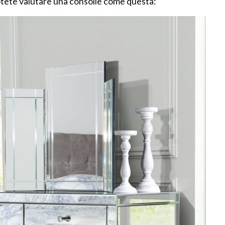
otete valutare una consolle come questa: