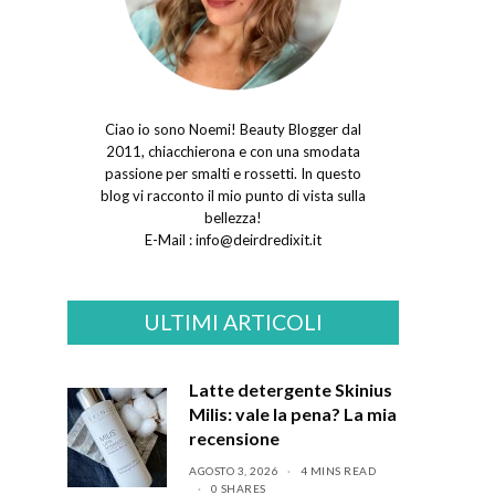
Ciao io sono Noemi! Beauty Blogger dal
2011, chiacchierona e con una smodata
passione per smalti e rossetti. In questo
blog vi racconto il mio punto di vista sulla
bellezza!
E-Mail :
info@deirdredixit.it
ULTIMI ARTICOLI
Latte detergente Skinius
Milis: vale la pena? La mia
recensione
AGOSTO 3, 2026
4 MINS READ
0 SHARES