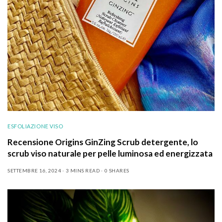
ESFOLIAZIONE VISO
Recensione Origins GinZing Scrub detergente, lo
scrub viso naturale per pelle luminosa ed energizzata
SETTEMBRE 16, 2024
3 MINS READ
0 SHARES