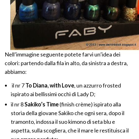
Nell’immagine seguente potete farvi un’idea dei
colori: partendo dalla fila in alto, da sinistra a destra,
abbiamo:
il nr 7
To Diana, with Love
, un azzurro frosted
ispirato ai bellissimi occhi di Lady D;
il nr 8
Sakiko’s Time
(finish crème) ispirato alla
storia della giovane Sakiko che ogni sera, dopo il
tramonto, indossa il suo kimono di seta blu e
aspetta, sulla scogliera, che il mare le restituisca il