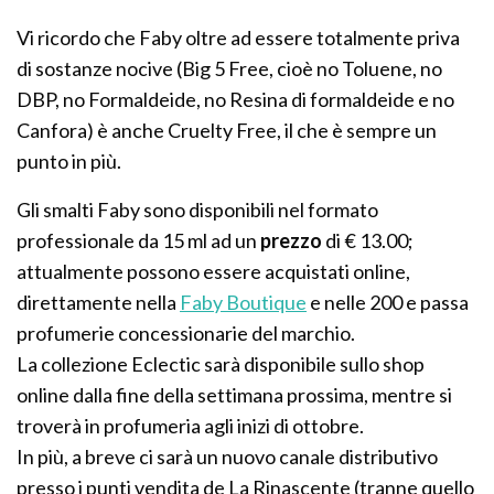
Vi ricordo che Faby oltre ad essere totalmente priva
di sostanze nocive (Big 5 Free, cioè no Toluene, no
DBP, no Formaldeide, no Resina di formaldeide e no
Canfora) è anche Cruelty Free, il che è sempre un
punto in più.
Gli smalti Faby sono disponibili nel formato
professionale da 15 ml ad un
prezzo
di € 13.00;
attualmente possono essere acquistati online,
direttamente nella
Faby Boutique
e nelle 200 e passa
profumerie concessionarie del marchio.
La collezione Eclectic sarà disponibile sullo shop
online dalla fine della settimana prossima, mentre si
troverà in profumeria agli inizi di ottobre.
In più, a breve ci sarà un nuovo canale distributivo
presso i punti vendita de La Rinascente (tranne quello