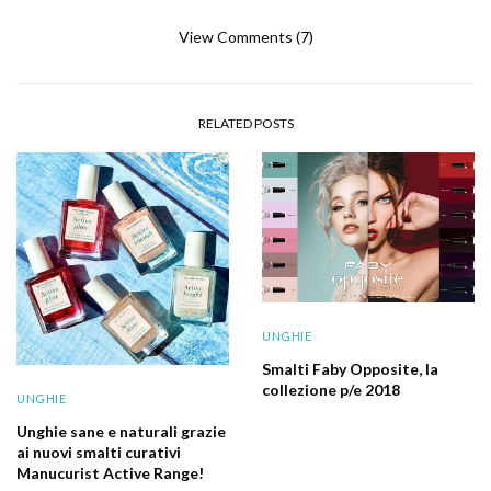
View Comments (7)
RELATED POSTS
UNGHIE
Smalti Faby Opposite, la
collezione p/e 2018
UNGHIE
Unghie sane e naturali grazie
ai nuovi smalti curativi
Manucurist Active Range!