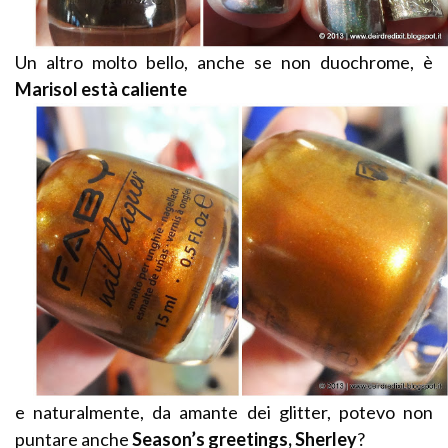
Un altro molto bello, anche se non duochrome, è
Marisol està caliente
e naturalmente, da amante dei glitter, potevo non
puntare anche
Season’s greetings, Sherley
?