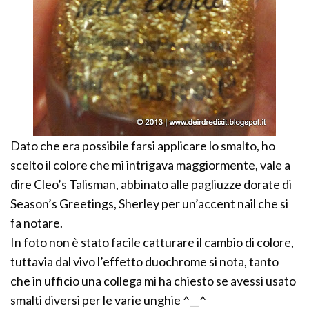
Dato che era possibile farsi applicare lo smalto, ho
scelto il colore che mi intrigava maggiormente, vale a
dire Cleo’s Talisman, abbinato alle pagliuzze dorate di
Season’s Greetings, Sherley per un’accent nail che si
fa notare.
In foto non è stato facile catturare il cambio di colore,
tuttavia dal vivo l’effetto duochrome si nota, tanto
che in ufficio una collega mi ha chiesto se avessi usato
smalti diversi per le varie unghie ^__^