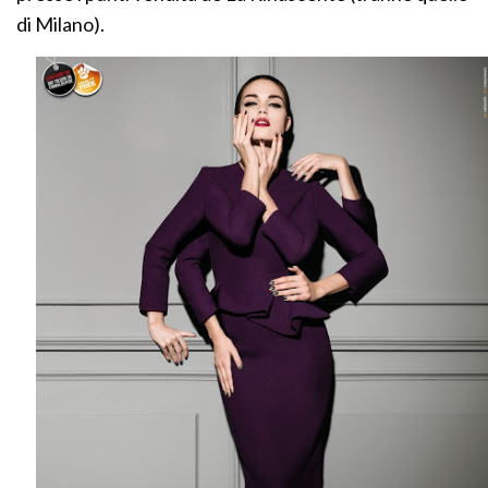
di Milano).