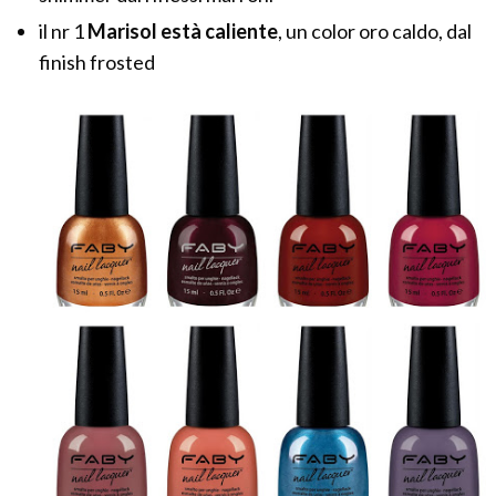
il nr 1
Marisol està caliente
, un color oro caldo, dal
finish frosted