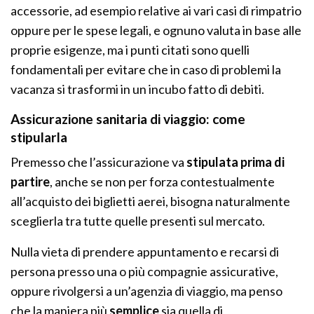
accessorie, ad esempio relative ai vari casi di rimpatrio
oppure per le spese legali, e ognuno valuta in base alle
proprie esigenze, ma i punti citati sono quelli
fondamentali per evitare che in caso di problemi la
vacanza si trasformi in un incubo fatto di debiti.
Assicurazione sanitaria di viaggio: come
stipularla
Premesso che l’assicurazione va
stipulata prima di
partire
, anche se non per forza contestualmente
all’acquisto dei biglietti aerei, bisogna naturalmente
sceglierla tra tutte quelle presenti sul mercato.
Nulla vieta di prendere appuntamento e recarsi di
persona presso una o più compagnie assicurative,
oppure rivolgersi a un’agenzia di viaggio, ma penso
che la maniera più
semplice
sia quella di