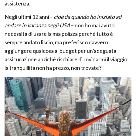
assistenza.
Negli ultimi 12 anni –
cioè da quando ho iniziato ad
andare in vacanza negli USA
– non ho mai avuto
necessità di usare la mia polizza perchè tutto è
sempre andato liscio, ma preferisco davvero
aggiungere qualcosa al budget per un’adeguata
assicurazione anziché rischiare di rovinarmi il viaggio:
la tranquillità non ha prezzo, non trovate?