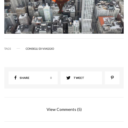
TAGS
CONSIGLI DI VIAGGIO
SHARE
0
TWEET
View Comments (5)