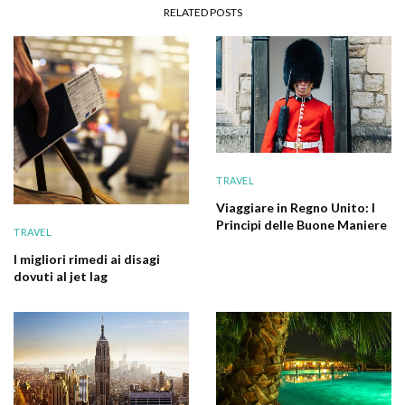
RELATED POSTS
TRAVEL
Viaggiare in Regno Unito: I
Principi delle Buone Maniere
TRAVEL
I migliori rimedi ai disagi
dovuti al jet lag