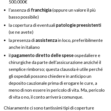
500.000€
l’assenza di
franchigia
(oppure un valore il più
basso possibile)
la copertura di eventuali
patologie preesistenti
(se ne avete)
la presenza di
assistenza
in loco, preferibilmente
anche in italiano
il
pagamento diretto delle spese
ospedaliere e
chirurgiche da parte dell’assicurazione anziché il
semplice rimborso; questa clausola è utile perché
gli ospedali possono chiedere in anticipo un
deposito cauzionale prima di erogare le cure, a
meno di non essere in pericolo di vita. Ma, pericolo
di vita o no, il conto arriverà comunque.
Chiaramente ci sono tantissimi tipi di coperture