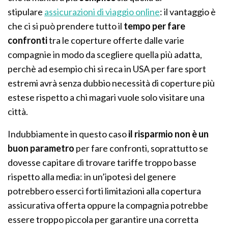
stipulare
assicurazioni di viaggio online
: il vantaggio è
che ci si può prendere tutto il
tempo per fare
confronti
tra le coperture offerte dalle varie
compagnie in modo da scegliere quella più adatta,
perchè ad esempio chi si reca in USA per fare sport
estremi avrà senza dubbio necessità di coperture più
estese rispetto a chi magari vuole solo visitare una
città.
Indubbiamente in questo caso
il risparmio non è un
buon parametro
per fare confronti, soprattutto se
dovesse capitare di trovare tariffe troppo basse
rispetto alla media: in un’ipotesi del genere
potrebbero esserci forti limitazioni alla copertura
assicurativa offerta oppure la compagnia potrebbe
essere troppo piccola per garantire una corretta