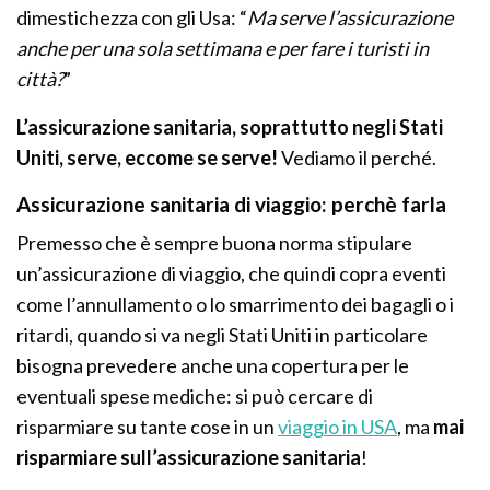
dimestichezza con gli Usa: “
Ma serve l’assicurazione
anche per una sola settimana e per fare i turisti in
città?
”
L’assicurazione sanitaria, soprattutto negli Stati
Uniti, serve, eccome se serve!
Vediamo il perché.
Assicurazione sanitaria di viaggio: perchè farla
Premesso che è sempre buona norma stipulare
un’assicurazione di viaggio, che quindi copra eventi
come l’annullamento o lo smarrimento dei bagagli o i
ritardi, quando si va negli Stati Uniti in particolare
bisogna prevedere anche una copertura per le
eventuali spese mediche: si può cercare di
risparmiare su tante cose in un
viaggio in USA
, ma
mai
risparmiare sull’assicurazione sanitaria
!