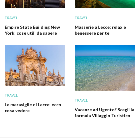
TRAVEL
TRAVEL
Empire State Building New
Masserie a Lecce: relax e
York: cose utili da sapere
benessere per te
TRAVEL
TRAVEL
Le meraviglie di Lecce: ecco
Vacanze ad Ugento? Scegli la
cosa vedere
formula Villaggio Turistico