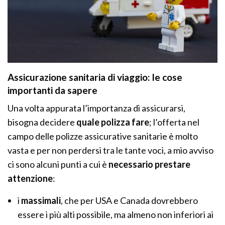
Assicurazione sanitaria di viaggio: le cose
importanti da sapere
Una volta appurata l’importanza di assicurarsi,
bisogna decidere
quale polizza fare
; l’offerta nel
campo delle polizze assicurative sanitarie è molto
vasta e per non perdersi tra le tante voci, a mio avviso
ci sono alcuni punti a cui è
necessario prestare
attenzione
:
i
massimali
, che per USA e Canada dovrebbero
essere i più alti possibile, ma almeno non inferiori ai