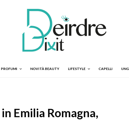
PROFUMI
NOVITÀ BEAUTY
LIFESTYLE
CAPELLI
UNG
 in Emilia Romagna,