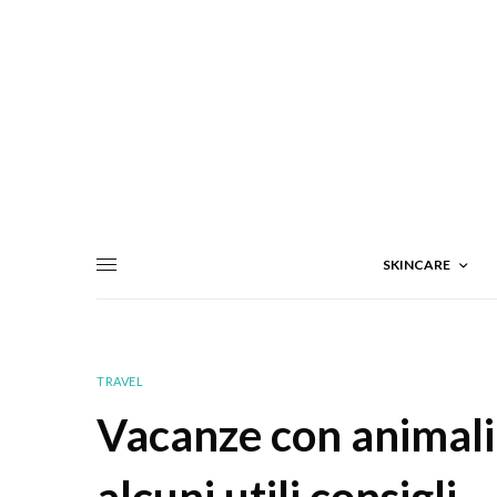
SKINCARE
TRAVEL
Vacanze con animali
alcuni utili consigli