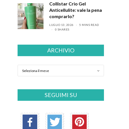
Collistar Crio Gel
Anticellulite: vale la pena
comprarlo?
LUGLIO 13, 2026
5 MINS READ
0 SHARES
ARCHIVIO
SEGUIMI SU