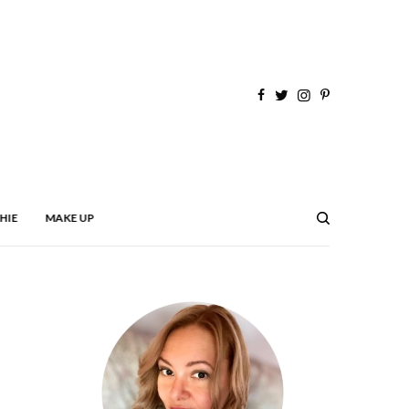
HIE
MAKE UP