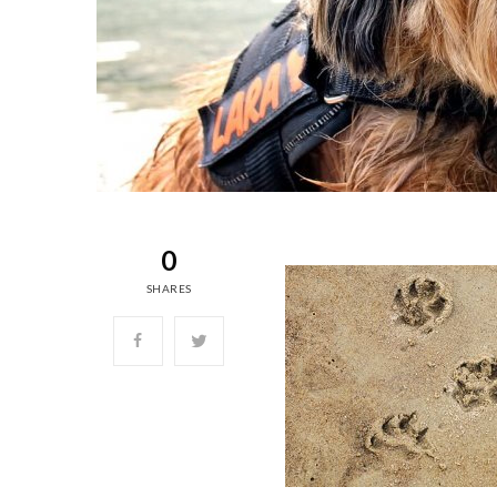
0
SHARES