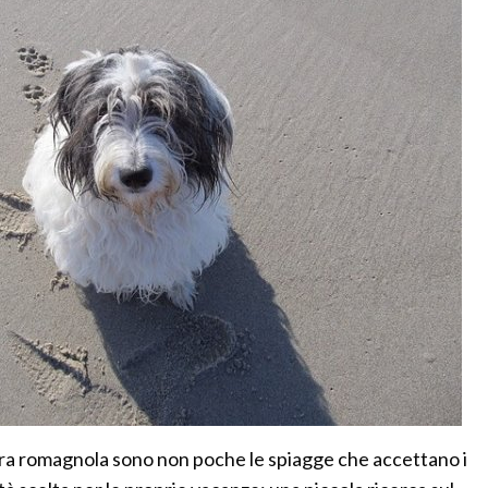
iera romagnola sono non poche le spiagge che accettano i