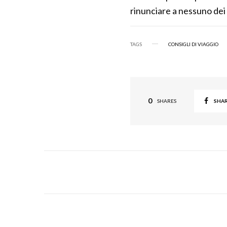
rinunciare a nessuno de
TAGS
CONSIGLI DI VIAGGIO
0
SHA
SHARES