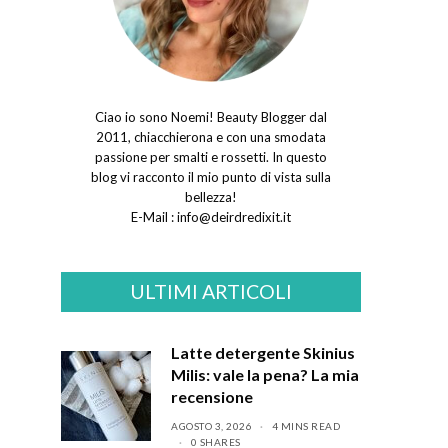
Ciao io sono Noemi! Beauty Blogger dal
2011, chiacchierona e con una smodata
passione per smalti e rossetti. In questo
blog vi racconto il mio punto di vista sulla
bellezza!
E-Mail :
info@deirdredixit.it
ULTIMI ARTICOLI
Latte detergente Skinius
Milis: vale la pena? La mia
recensione
AGOSTO 3, 2026
4 MINS READ
0 SHARES