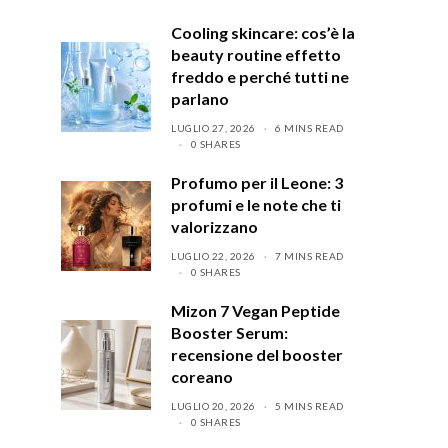
Cooling skincare: cos’è la
beauty routine effetto
freddo e perché tutti ne
parlano
LUGLIO 27, 2026
6 MINS READ
0 SHARES
Profumo per il Leone: 3
profumi e le note che ti
valorizzano
LUGLIO 22, 2026
7 MINS READ
0 SHARES
Mizon 7 Vegan Peptide
Booster Serum:
recensione del booster
coreano
LUGLIO 20, 2026
5 MINS READ
0 SHARES