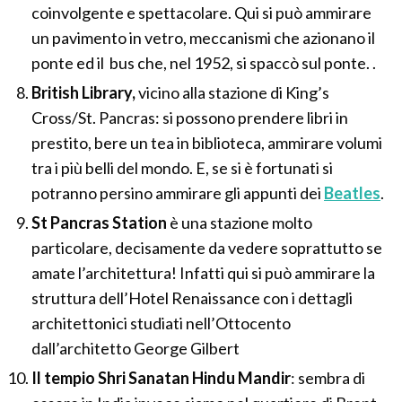
coinvolgente e spettacolare. Qui si può ammirare
un pavimento in vetro, meccanismi che azionano il
ponte ed il bus che, nel 1952, si spaccò sul ponte. .
British Library,
vicino alla stazione di King’s
Cross/St. Pancras: si possono prendere libri in
prestito, bere un tea in biblioteca, ammirare volumi
tra i più belli del mondo. E, se si è fortunati si
potranno persino ammirare gli appunti dei
Beatles
.
St Pancras Station
è una stazione molto
particolare, decisamente da vedere soprattutto se
amate l’architettura! Infatti qui si può ammirare la
struttura dell’Hotel Renaissance con i dettagli
architettonici studiati nell’Ottocento
dall’architetto George Gilbert
Il tempio Shri Sanatan Hindu Mandir
: sembra di