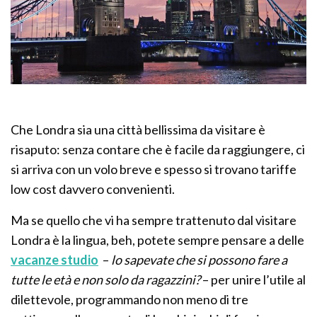
Che Londra sia una città bellissima da visitare è
risaputo: senza contare che è facile da raggiungere, ci
si arriva con un volo breve e spesso si trovano tariffe
low cost davvero convenienti.
Ma se quello che vi ha sempre trattenuto dal visitare
Londra è la lingua, beh, potete sempre pensare a delle
vacanze studio
–
lo sapevate che si possono fare a
tutte le età e non solo da ragazzini?
– per unire l’utile al
dilettevole, programmando non meno di tre