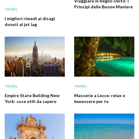
Viaggiare in Regno Unito: I
Principi delle Buone Maniere
TRAVEL
I migliori rimedi ai disagi
dovuti al jet lag
TRAVEL
TRAVEL
Empire State Building New
Masserie a Lecce: relax e
York: cose utili da sapere
benessere per te