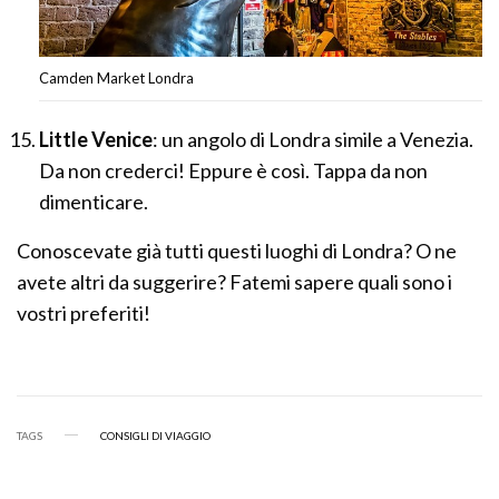
Camden Market Londra
Little Venice
: un angolo di Londra simile a Venezia.
Da non crederci! Eppure è così. Tappa da non
dimenticare.
Conoscevate già tutti questi luoghi di Londra? O ne
avete altri da suggerire? Fatemi sapere quali sono i
vostri preferiti!
TAGS
CONSIGLI DI VIAGGIO