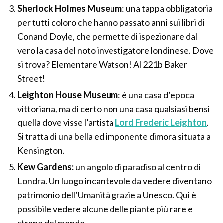
Sherlock Holmes Museum
: una tappa obbligatoria
per tutti coloro che hanno passato anni sui libri di
Conand Doyle, che permette di ispezionare dal
vero la casa del noto investigatore londinese. Dove
si trova? Elementare Watson! Al 221b Baker
Street!
Leighton House Museum
: è una casa d’epoca
vittoriana, ma di certo non una casa qualsiasi bensì
quella dove visse l’artista
Lord Frederic Leighton
.
Si tratta di una bella ed imponente dimora situata a
Kensington.
Kew Gardens:
un angolo di paradiso al centro di
Londra. Un luogo incantevole da vedere diventano
patrimonio dell’Umanità grazie a Unesco. Qui è
possibile vedere alcune delle piante più rare e
strane del mondo.