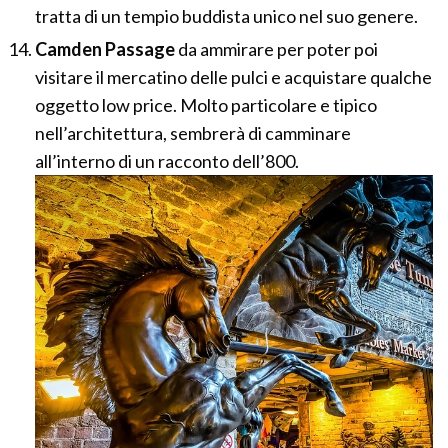
tratta di un tempio buddista unico nel suo genere.
Camden Passage
da ammirare per poter poi
visitare il mercatino delle pulci e acquistare qualche
oggetto low price. Molto particolare e tipico
nell’architettura, sembrerà di camminare
all’interno di un racconto dell’800.