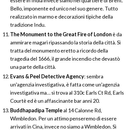
essere in India invece siamo nel quartiere di Brent.
Bello, imponente ed unico nel suo genere. Tutto
realizzato in marmo e decorazioni tipiche della
tradizione Indu.
The Monument to the Great Fire of London
è da
ammirare magari ripassando la storia della città. Si
tratta del monumento eretto a ricordo della
tragedia del 1666, il grande incendio che devastò
una parte della città.
Evans & Peel Detective Agency
: sembra
un’agenzia investigativa, è fatta come un’agenzia
investigativa ma… si trova al 310c Earls Ct Rd, Earls
Courtè ed è un affascinante bar anni 20.
Buddhapadipa Temple
al 14 Calonne Rd,
Wimbledon. Per un attimo penseremo di essere
arrivati in Cina, invece no siamo a Wimbledon. Si