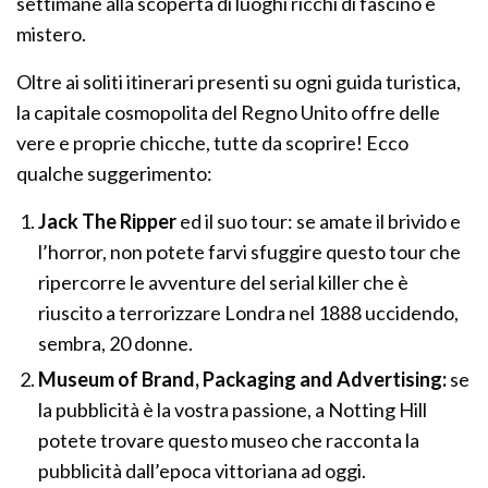
settimane alla scoperta di luoghi ricchi di fascino e
mistero.
Oltre ai soliti itinerari presenti su ogni guida turistica,
la capitale cosmopolita del Regno Unito offre delle
vere e proprie chicche, tutte da scoprire! Ecco
qualche suggerimento:
Jack The Ripper
ed il suo tour: se amate il brivido e
l’horror, non potete farvi sfuggire questo tour che
ripercorre le avventure del serial killer che è
riuscito a terrorizzare Londra nel 1888 uccidendo,
sembra, 20 donne.
Museum of Brand, Packaging and Advertising:
se
la pubblicità è la vostra passione, a Notting Hill
potete trovare questo museo che racconta la
pubblicità dall’epoca vittoriana ad oggi.