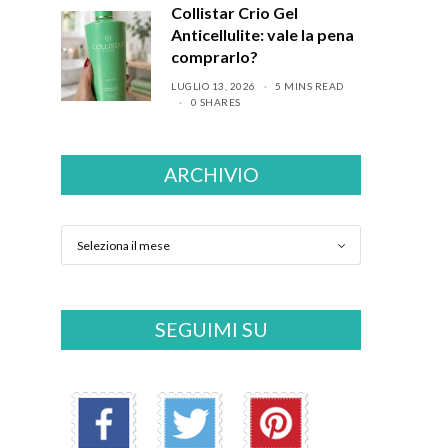
Collistar Crio Gel
Anticellulite: vale la pena
comprarlo?
LUGLIO 13, 2026
5 MINS READ
0 SHARES
ARCHIVIO
SEGUIMI SU