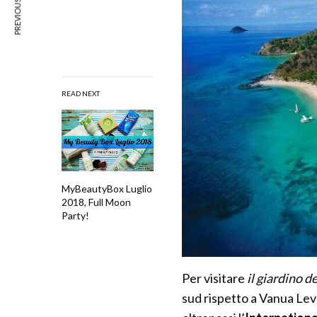
PREVIOUS ARTICLE
READ NEXT
MyBeautyBox Luglio
2018, Full Moon
Party!
Per visitare
il giardino de
sud rispetto a Vanua Levu