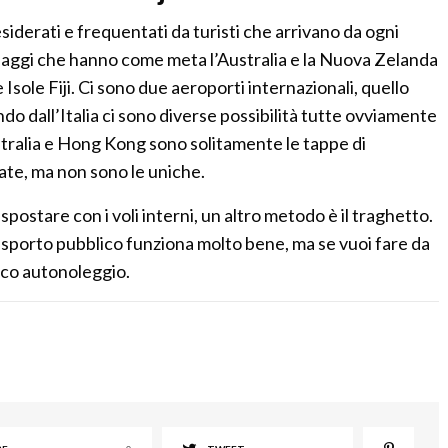
desiderati e frequentati da turisti che arrivano da ogni
iaggi che hanno come meta l’Australia e la Nuova Zelanda
 Isole Fiji. Ci sono due aeroporti internazionali, quello
ndo dall’Italia ci sono diverse possibilità tutte ovviamente
stralia e Hong Kong sono solitamente le tappe di
ate, ma non sono le uniche.
ò spostare con i voli interni, un altro metodo è il traghetto.
 trasporto pubblico funziona molto bene, ma se vuoi fare da
ssico autonoleggio.