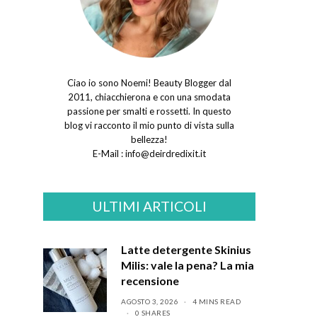
Ciao io sono Noemi! Beauty Blogger dal
2011, chiacchierona e con una smodata
passione per smalti e rossetti. In questo
blog vi racconto il mio punto di vista sulla
bellezza!
E-Mail :
info@deirdredixit.it
ULTIMI ARTICOLI
Latte detergente Skinius
Milis: vale la pena? La mia
recensione
AGOSTO 3, 2026
4 MINS READ
0 SHARES