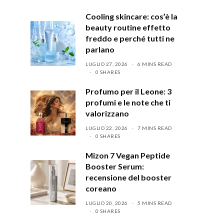
Cooling skincare: cos’è la
beauty routine effetto
freddo e perché tutti ne
parlano
LUGLIO 27, 2026
6 MINS READ
0 SHARES
Profumo per il Leone: 3
profumi e le note che ti
valorizzano
LUGLIO 22, 2026
7 MINS READ
0 SHARES
Mizon 7 Vegan Peptide
Booster Serum:
recensione del booster
coreano
LUGLIO 20, 2026
5 MINS READ
0 SHARES