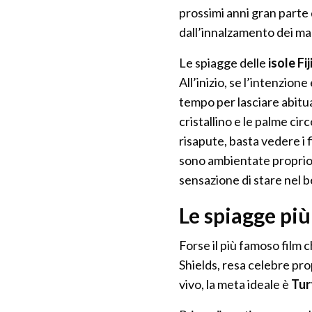
prossimi anni gran parte
dall’innalzamento dei ma
Le spiagge delle
isole Fij
All’inizio, se l’intenzione
tempo per lasciare abitua
cristallino e le palme ci
risapute, basta vedere i 
sono ambientate proprio l
sensazione di stare nel b
Le spiagge più 
Forse il più famoso film 
Shields, resa celebre prop
vivo, la meta ideale è
Tur