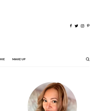
HIE
MAKE UP