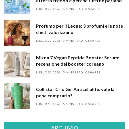
effetto freddo e perché tutti ne parlano
LUGLIO 27, 2026
6 MINS READ
0 SHARES
Profumo per il Leone: 3 profumi e le note
che ti valorizzano
LUGLIO 22, 2026
7 MINS READ
0 SHARES
Mizon 7 Vegan Peptide Booster Serum:
recensione del booster coreano
LUGLIO 20, 2026
5 MINS READ
0 SHARES
Collistar Crio Gel Anticellulite: vale la
pena comprarlo?
LUGLIO 13, 2026
5 MINS READ
0 SHARES
ARCHIVIO