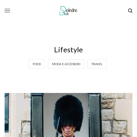
Lifestyle
FOOD
MODA E ACCESSORI
TRAVEL