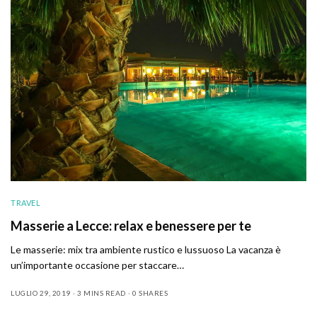
TRAVEL
Masserie a Lecce: relax e benessere per te
Le masserie: mix tra ambiente rustico e lussuoso La vacanza è
un’importante occasione per staccare…
LUGLIO 29, 2019
3 MINS READ
0 SHARES