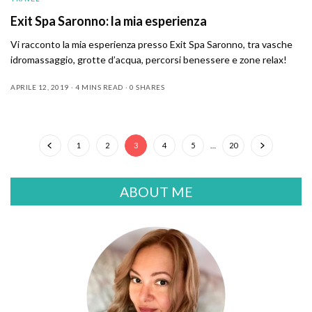
Exit Spa Saronno: la mia esperienza
Vi racconto la mia esperienza presso Exit Spa Saronno, tra vasche
idromassaggio, grotte d’acqua, percorsi benessere e zone relax!
APRILE 12, 2019
4 MINS READ
0 SHARES
1
2
3
4
5
…
20
ABOUT ME